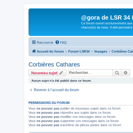
@gora de LSR 34 Lo
Ce forum ouvert exclusivement aux 
chacun(e) de nous. Il doit permettre
Raccourcis
FAQ
Accueil du forum
Forum LSR34
Voyages
Corbières Ca
Corbières Cathares
Recher
Re
Nouveau sujet
Aucun sujet n’a été publié dans ce forum.
Revenir à l’accueil du forum
PERMISSIONS DU FORUM
Vous
ne pouvez pas
publier de nouveaux sujets dans ce forum
Vous
ne pouvez pas
répondre aux sujets dans ce forum
Vous
ne pouvez pas
modifier vos messages dans ce forum
Vous
ne pouvez pas
supprimer vos messages dans ce forum
Vous
ne pouvez pas
transférer de pièces jointes dans ce forum