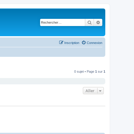
Rechercher
Recherche avancé
Inscription
Connexion
0 sujet • Page
1
sur
1
Aller