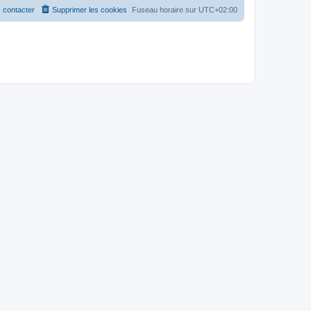
 contacter
Supprimer les cookies
Fuseau horaire sur
UTC+02:00