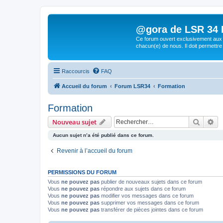
@gora de LSR 34 Lo
Ce forum ouvert exclusivement aux 
chacun(e) de nous. Il doit permettre
Raccourcis
FAQ
Accueil du forum
Forum LSR34
Formation
Formation
Recher
Re
Nouveau sujet
Aucun sujet n’a été publié dans ce forum.
Revenir à l’accueil du forum
PERMISSIONS DU FORUM
Vous
ne pouvez pas
publier de nouveaux sujets dans ce forum
Vous
ne pouvez pas
répondre aux sujets dans ce forum
Vous
ne pouvez pas
modifier vos messages dans ce forum
Vous
ne pouvez pas
supprimer vos messages dans ce forum
Vous
ne pouvez pas
transférer de pièces jointes dans ce forum