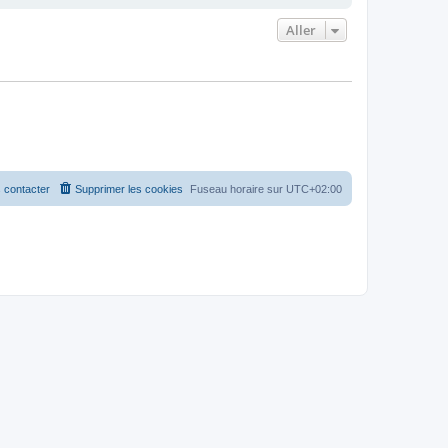
Aller
 contacter
Supprimer les cookies
Fuseau horaire sur
UTC+02:00