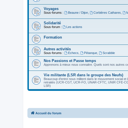
Voyages
Sous-forums :
Beaune / Dijon
,
Corbières Cathares
,
M
Solidarité
Sous-forum :
Les actions
Formation
Autres activités
Sous-forums :
Echecs
,
Pétanque
,
Scrabble
Nos Passions et Passe temps
Apprenons à mieux nous connaitre. Quels sont nos autres cen
Vie militante (LSR dans le groupe des Neufs)
Beaucoup d'entre nous militent dans le mouvement social et 
retraités (UCR-CGT, UCR-FO, UNAR-CFTC, UNIR CFE-CGC,
LSR)
Accueil du forum