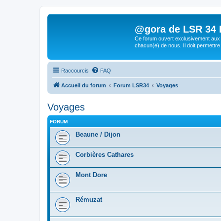
@gora de LSR 34 Lo
Ce forum ouvert exclusivement aux 
chacun(e) de nous. Il doit permettre
Raccourcis
FAQ
Accueil du forum
Forum LSR34
Voyages
Voyages
FORUM
Beaune / Dijon
Corbières Cathares
Mont Dore
Rémuzat