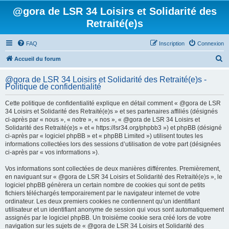
@gora de LSR 34 Loisirs et Solidarité des
Retraité(e)s
FAQ
Inscription
Connexion
R
Accueil du forum
e
@gora de LSR 34 Loisirs et Solidarité des Retraité(e)s -
c
Politique de confidentialité
h
Cette politique de confidentialité explique en détail comment « @gora de LSR
e
34 Loisirs et Solidarité des Retraité(e)s » et ses partenaires affiliés (désignés
ci-après par « nous », « notre », « nos », « @gora de LSR 34 Loisirs et
r
Solidarité des Retraité(e)s » et « https://lsr34.org/phpbb3 ») et phpBB (désigné
c
ci-après par « logiciel phpBB » et « phpBB Limited ») utilisent toutes les
informations collectées lors des sessions d’utilisation de votre part (désignées
h
ci-après par « vos informations »).
e
Vos informations sont collectées de deux manières différentes. Premièrement,
r
en naviguant sur « @gora de LSR 34 Loisirs et Solidarité des Retraité(e)s », le
logiciel phpBB génèrera un certain nombre de cookies qui sont de petits
fichiers téléchargés temporairement par le navigateur internet de votre
ordinateur. Les deux premiers cookies ne contiennent qu’un identifiant
utilisateur et un identifiant anonyme de session qui vous sont automatiquement
assignés par le logiciel phpBB. Un troisième cookie sera créé lors de votre
navigation sur les sujets de « @gora de LSR 34 Loisirs et Solidarité des