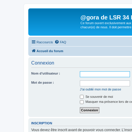
@gora de LSR 34 Lo
Ce forum ouvert exclusivement aux 
chacun(e) de nous. Il doit permettre
Raccourcis
FAQ
Accueil du forum
Connexion
Nom d’utilisateur :
Mot de passe :
J’ai oublié mon mot de passe
Se souvenir de moi
Masquer ma présence lors de ce
INSCRIPTION
Vous devez être inscrit avant de pouvoir vous connecter. L’ins