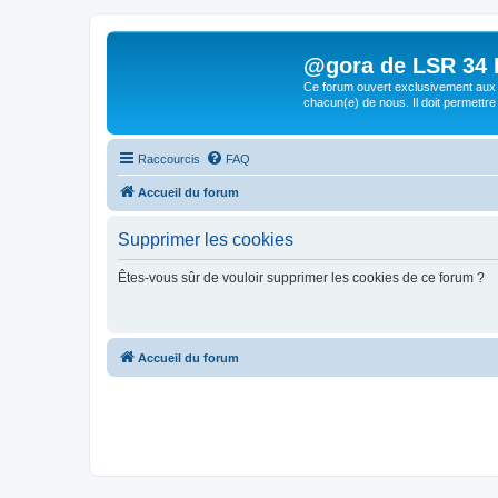
@gora de LSR 34 Lo
Ce forum ouvert exclusivement aux 
chacun(e) de nous. Il doit permettre
Raccourcis
FAQ
Accueil du forum
Supprimer les cookies
Êtes-vous sûr de vouloir supprimer les cookies de ce forum ?
Accueil du forum