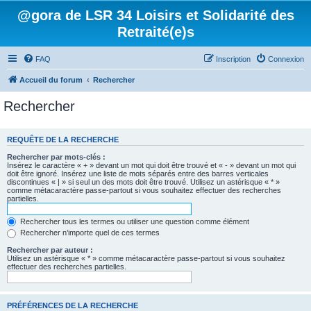
@gora de LSR 34 Loisirs et Solidarité des
Retraité(e)s
FAQ
Inscription
Connexion
Accueil du forum
Rechercher
Rechercher
REQUÊTE DE LA RECHERCHE
Rechercher par mots-clés :
Insérez le caractère « + » devant un mot qui doit être trouvé et « - » devant un mot qui
doit être ignoré. Insérez une liste de mots séparés entre des barres verticales
discontinues « | » si seul un des mots doit être trouvé. Utilisez un astérisque « * »
comme métacaractère passe-partout si vous souhaitez effectuer des recherches
partielles.
Rechercher tous les termes ou utiliser une question comme élément
Rechercher n’importe quel de ces termes
Rechercher par auteur :
Utilisez un astérisque « * » comme métacaractère passe-partout si vous souhaitez
effectuer des recherches partielles.
PRÉFÉRENCES DE LA RECHERCHE