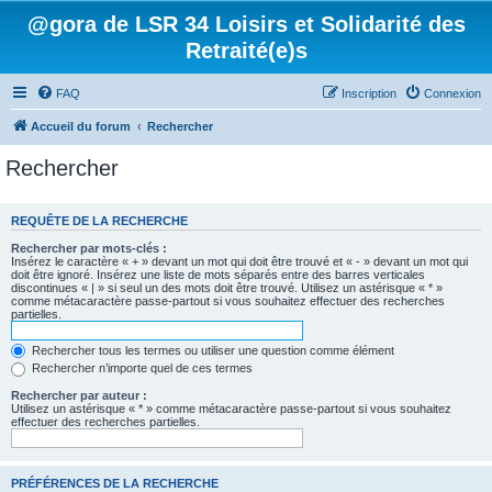
@gora de LSR 34 Loisirs et Solidarité des
Retraité(e)s
FAQ
Inscription
Connexion
Accueil du forum
Rechercher
Rechercher
REQUÊTE DE LA RECHERCHE
Rechercher par mots-clés :
Insérez le caractère « + » devant un mot qui doit être trouvé et « - » devant un mot qui
doit être ignoré. Insérez une liste de mots séparés entre des barres verticales
discontinues « | » si seul un des mots doit être trouvé. Utilisez un astérisque « * »
comme métacaractère passe-partout si vous souhaitez effectuer des recherches
partielles.
Rechercher tous les termes ou utiliser une question comme élément
Rechercher n’importe quel de ces termes
Rechercher par auteur :
Utilisez un astérisque « * » comme métacaractère passe-partout si vous souhaitez
effectuer des recherches partielles.
PRÉFÉRENCES DE LA RECHERCHE