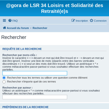
@gora de LSR 34 Loisirs et Solidarité des
Retraité(e)s
FAQ
Inscription
Connexion
Accueil du forum
Rechercher
Rechercher
REQUÊTE DE LA RECHERCHE
Rechercher par mots-clés :
Insérez le caractère « + » devant un mot qui doit être trouvé et « - » devant un mot qui
doit être ignoré. Insérez une liste de mots séparés entre des barres verticales
discontinues « | » si seul un des mots doit être trouvé. Utilisez un astérisque « * »
comme métacaractère passe-partout si vous souhaitez effectuer des recherches
partielles.
Rechercher tous les termes ou utiliser une question comme élément
Rechercher n’importe quel de ces termes
Rechercher par auteur :
Utilisez un astérisque « * » comme métacaractère passe-partout si vous souhaitez
effectuer des recherches partielles.
PRÉFÉRENCES DE LA RECHERCHE