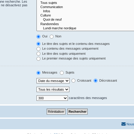
 une recherche. Les
s ne désactivez pas
Oui
Non
Le titre des sujets et le contenu des messages
Le contenu des messages uniquement
Le titre des sujets uniquement
Le premier message des sujets uniquement
Messages
Sujets
Croissant
Décroissant
caractères des messages
Nous