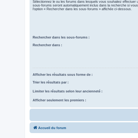
Sélectionnez le ou les forums dans lesquels vous souhaitez effectuer
sous-forums seront automatiquement inclus dans la recherche si vou
l’option « Rechercher dans les sous-forums » affichée ci-dessous.
Rechercher dans les sous-forums :
Rechercher dans :
Afficher les résultats sous forme de :
Trier les résultats par :
Limiter les résultats selon leur ancienneté :
Afficher seulement les premiers :
Accueil du forum