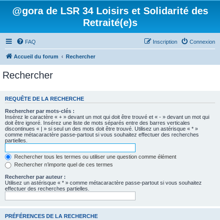
@gora de LSR 34 Loisirs et Solidarité des
Retraité(e)s
FAQ
Inscription
Connexion
Accueil du forum
Rechercher
Rechercher
REQUÊTE DE LA RECHERCHE
Rechercher par mots-clés :
Insérez le caractère « + » devant un mot qui doit être trouvé et « - » devant un mot qui
doit être ignoré. Insérez une liste de mots séparés entre des barres verticales
discontinues « | » si seul un des mots doit être trouvé. Utilisez un astérisque « * »
comme métacaractère passe-partout si vous souhaitez effectuer des recherches
partielles.
Rechercher tous les termes ou utiliser une question comme élément
Rechercher n’importe quel de ces termes
Rechercher par auteur :
Utilisez un astérisque « * » comme métacaractère passe-partout si vous souhaitez
effectuer des recherches partielles.
PRÉFÉRENCES DE LA RECHERCHE