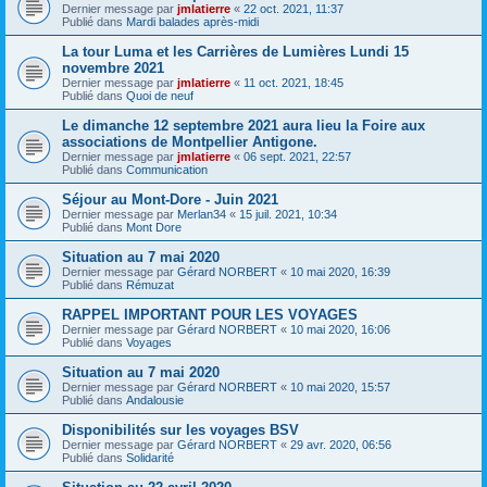
Dernier message par
jmlatierre
«
22 oct. 2021, 11:37
Publié dans
Mardi balades après-midi
La tour Luma et les Carrières de Lumières Lundi 15
novembre 2021
Dernier message par
jmlatierre
«
11 oct. 2021, 18:45
Publié dans
Quoi de neuf
Le dimanche 12 septembre 2021 aura lieu la Foire aux
associations de Montpellier Antigone.
Dernier message par
jmlatierre
«
06 sept. 2021, 22:57
Publié dans
Communication
Séjour au Mont-Dore - Juin 2021
Dernier message par
Merlan34
«
15 juil. 2021, 10:34
Publié dans
Mont Dore
Situation au 7 mai 2020
Dernier message par
Gérard NORBERT
«
10 mai 2020, 16:39
Publié dans
Rémuzat
RAPPEL IMPORTANT POUR LES VOYAGES
Dernier message par
Gérard NORBERT
«
10 mai 2020, 16:06
Publié dans
Voyages
Situation au 7 mai 2020
Dernier message par
Gérard NORBERT
«
10 mai 2020, 15:57
Publié dans
Andalousie
Disponibilités sur les voyages BSV
Dernier message par
Gérard NORBERT
«
29 avr. 2020, 06:56
Publié dans
Solidarité