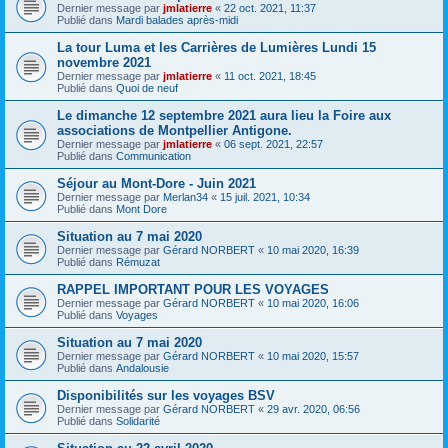
Dernier message par
jmlatierre
«
22 oct. 2021, 11:37
Publié dans
Mardi balades après-midi
La tour Luma et les Carrières de Lumières Lundi 15
novembre 2021
Dernier message par
jmlatierre
«
11 oct. 2021, 18:45
Publié dans
Quoi de neuf
Le dimanche 12 septembre 2021 aura lieu la Foire aux
associations de Montpellier Antigone.
Dernier message par
jmlatierre
«
06 sept. 2021, 22:57
Publié dans
Communication
Séjour au Mont-Dore - Juin 2021
Dernier message par
Merlan34
«
15 juil. 2021, 10:34
Publié dans
Mont Dore
Situation au 7 mai 2020
Dernier message par
Gérard NORBERT
«
10 mai 2020, 16:39
Publié dans
Rémuzat
RAPPEL IMPORTANT POUR LES VOYAGES
Dernier message par
Gérard NORBERT
«
10 mai 2020, 16:06
Publié dans
Voyages
Situation au 7 mai 2020
Dernier message par
Gérard NORBERT
«
10 mai 2020, 15:57
Publié dans
Andalousie
Disponibilités sur les voyages BSV
Dernier message par
Gérard NORBERT
«
29 avr. 2020, 06:56
Publié dans
Solidarité