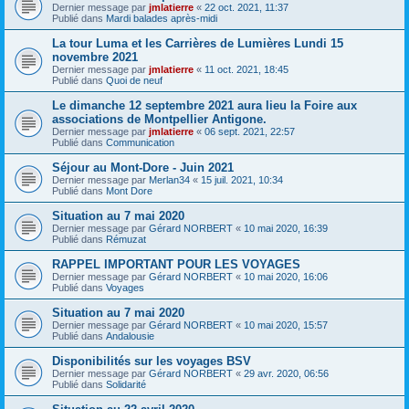
Dernier message par
jmlatierre
«
22 oct. 2021, 11:37
Publié dans
Mardi balades après-midi
La tour Luma et les Carrières de Lumières Lundi 15
novembre 2021
Dernier message par
jmlatierre
«
11 oct. 2021, 18:45
Publié dans
Quoi de neuf
Le dimanche 12 septembre 2021 aura lieu la Foire aux
associations de Montpellier Antigone.
Dernier message par
jmlatierre
«
06 sept. 2021, 22:57
Publié dans
Communication
Séjour au Mont-Dore - Juin 2021
Dernier message par
Merlan34
«
15 juil. 2021, 10:34
Publié dans
Mont Dore
Situation au 7 mai 2020
Dernier message par
Gérard NORBERT
«
10 mai 2020, 16:39
Publié dans
Rémuzat
RAPPEL IMPORTANT POUR LES VOYAGES
Dernier message par
Gérard NORBERT
«
10 mai 2020, 16:06
Publié dans
Voyages
Situation au 7 mai 2020
Dernier message par
Gérard NORBERT
«
10 mai 2020, 15:57
Publié dans
Andalousie
Disponibilités sur les voyages BSV
Dernier message par
Gérard NORBERT
«
29 avr. 2020, 06:56
Publié dans
Solidarité