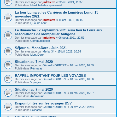
Dernier message par
jmlatierre
«
22 oct. 2021, 11:37
Publié dans
Mardi balades après-midi
La tour Luma et les Carrières de Lumières Lundi 15
novembre 2021
Dernier message par
jmlatierre
«
11 oct. 2021, 18:45
Publié dans
Quoi de neuf
Le dimanche 12 septembre 2021 aura lieu la Foire aux
associations de Montpellier Antigone.
Dernier message par
jmlatierre
«
06 sept. 2021, 22:57
Publié dans
Communication
Séjour au Mont-Dore - Juin 2021
Dernier message par
Merlan34
«
15 juil. 2021, 10:34
Publié dans
Mont Dore
Situation au 7 mai 2020
Dernier message par
Gérard NORBERT
«
10 mai 2020, 16:39
Publié dans
Rémuzat
RAPPEL IMPORTANT POUR LES VOYAGES
Dernier message par
Gérard NORBERT
«
10 mai 2020, 16:06
Publié dans
Voyages
Situation au 7 mai 2020
Dernier message par
Gérard NORBERT
«
10 mai 2020, 15:57
Publié dans
Andalousie
Disponibilités sur les voyages BSV
Dernier message par
Gérard NORBERT
«
29 avr. 2020, 06:56
Publié dans
Solidarité