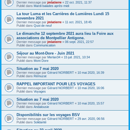
Dernier message par
jmlatierre
«
22 oct. 2021, 11:37
Publié dans
Mardi balades après-midi
La tour Luma et les Carrières de Lumières Lundi 15
novembre 2021
Dernier message par
jmlatierre
«
11 oct. 2021, 18:45
Publié dans
Quoi de neuf
Le dimanche 12 septembre 2021 aura lieu la Foire aux
associations de Montpellier Antigone.
Dernier message par
jmlatierre
«
06 sept. 2021, 22:57
Publié dans
Communication
Séjour au Mont-Dore - Juin 2021
Dernier message par
Merlan34
«
15 juil. 2021, 10:34
Publié dans
Mont Dore
Situation au 7 mai 2020
Dernier message par
Gérard NORBERT
«
10 mai 2020, 16:39
Publié dans
Rémuzat
RAPPEL IMPORTANT POUR LES VOYAGES
Dernier message par
Gérard NORBERT
«
10 mai 2020, 16:06
Publié dans
Voyages
Situation au 7 mai 2020
Dernier message par
Gérard NORBERT
«
10 mai 2020, 15:57
Publié dans
Andalousie
Disponibilités sur les voyages BSV
Dernier message par
Gérard NORBERT
«
29 avr. 2020, 06:56
Publié dans
Solidarité