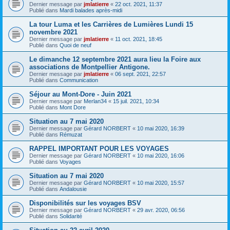
Dernier message par
jmlatierre
«
22 oct. 2021, 11:37
Publié dans
Mardi balades après-midi
La tour Luma et les Carrières de Lumières Lundi 15
novembre 2021
Dernier message par
jmlatierre
«
11 oct. 2021, 18:45
Publié dans
Quoi de neuf
Le dimanche 12 septembre 2021 aura lieu la Foire aux
associations de Montpellier Antigone.
Dernier message par
jmlatierre
«
06 sept. 2021, 22:57
Publié dans
Communication
Séjour au Mont-Dore - Juin 2021
Dernier message par
Merlan34
«
15 juil. 2021, 10:34
Publié dans
Mont Dore
Situation au 7 mai 2020
Dernier message par
Gérard NORBERT
«
10 mai 2020, 16:39
Publié dans
Rémuzat
RAPPEL IMPORTANT POUR LES VOYAGES
Dernier message par
Gérard NORBERT
«
10 mai 2020, 16:06
Publié dans
Voyages
Situation au 7 mai 2020
Dernier message par
Gérard NORBERT
«
10 mai 2020, 15:57
Publié dans
Andalousie
Disponibilités sur les voyages BSV
Dernier message par
Gérard NORBERT
«
29 avr. 2020, 06:56
Publié dans
Solidarité