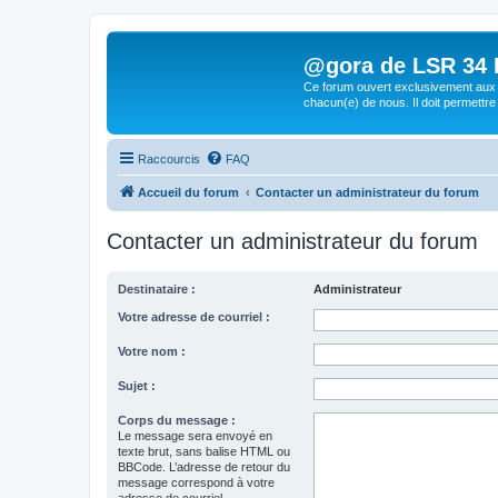
@gora de LSR 34 Lo
Ce forum ouvert exclusivement aux 
chacun(e) de nous. Il doit permettre
Raccourcis
FAQ
Accueil du forum
Contacter un administrateur du forum
Contacter un administrateur du forum
Destinataire :
Administrateur
Votre adresse de courriel :
Votre nom :
Sujet :
Corps du message :
Le message sera envoyé en
texte brut, sans balise HTML ou
BBCode. L’adresse de retour du
message correspond à votre
adresse de courriel.