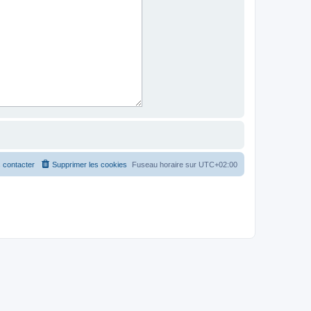
 contacter
Supprimer les cookies
Fuseau horaire sur
UTC+02:00