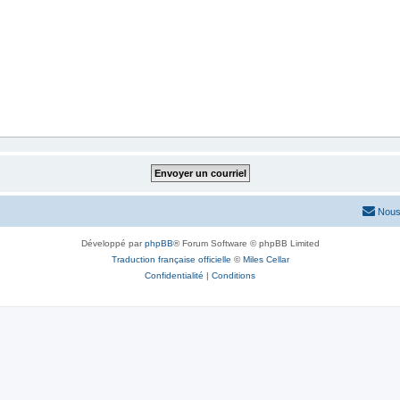
Nous
Développé par
phpBB
® Forum Software © phpBB Limited
Traduction française officielle
©
Miles Cellar
Confidentialité
|
Conditions