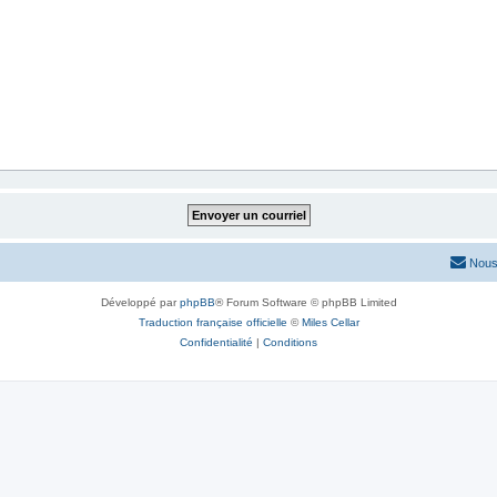
Nous
Développé par
phpBB
® Forum Software © phpBB Limited
Traduction française officielle
©
Miles Cellar
Confidentialité
|
Conditions