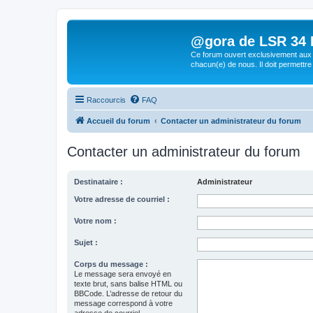
@gora de LSR 34 Lo
Ce forum ouvert exclusivement aux 
chacun(e) de nous. Il doit permettre
Raccourcis
FAQ
Accueil du forum
Contacter un administrateur du forum
Contacter un administrateur du forum
Destinataire :
Administrateur
Votre adresse de courriel :
Votre nom :
Sujet :
Corps du message :
Le message sera envoyé en
texte brut, sans balise HTML ou
BBCode. L’adresse de retour du
message correspond à votre
adresse de courriel.