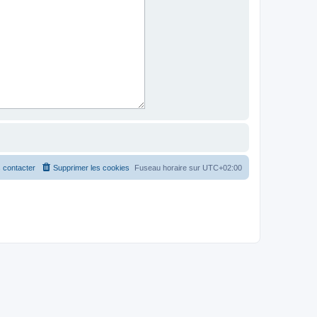
 contacter
Supprimer les cookies
Fuseau horaire sur
UTC+02:00