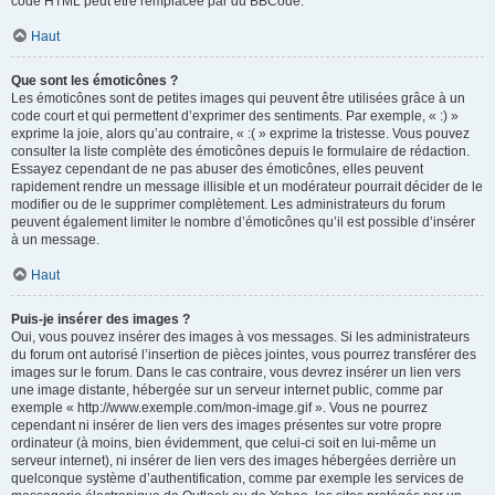
code HTML peut être remplacée par du BBCode.
Haut
Que sont les émoticônes ?
Les émoticônes sont de petites images qui peuvent être utilisées grâce à un
code court et qui permettent d’exprimer des sentiments. Par exemple, « :) »
exprime la joie, alors qu’au contraire, « :( » exprime la tristesse. Vous pouvez
consulter la liste complète des émoticônes depuis le formulaire de rédaction.
Essayez cependant de ne pas abuser des émoticônes, elles peuvent
rapidement rendre un message illisible et un modérateur pourrait décider de le
modifier ou de le supprimer complètement. Les administrateurs du forum
peuvent également limiter le nombre d’émoticônes qu’il est possible d’insérer
à un message.
Haut
Puis-je insérer des images ?
Oui, vous pouvez insérer des images à vos messages. Si les administrateurs
du forum ont autorisé l’insertion de pièces jointes, vous pourrez transférer des
images sur le forum. Dans le cas contraire, vous devrez insérer un lien vers
une image distante, hébergée sur un serveur internet public, comme par
exemple « http://www.exemple.com/mon-image.gif ». Vous ne pourrez
cependant ni insérer de lien vers des images présentes sur votre propre
ordinateur (à moins, bien évidemment, que celui-ci soit en lui-même un
serveur internet), ni insérer de lien vers des images hébergées derrière un
quelconque système d’authentification, comme par exemple les services de