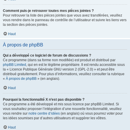
Comment puis-je retrouver toutes mes pièces jointes ?
Pour retrouver la liste des pièces jointes que vous avez transférées, veuillez
vous rendre dans le panneau de contrôle de l’utilisateur et suivre les liens vers
la section des pièces jointes.
Haut
À propos de phpBB
Qui a développé ce logiciel de forum de discussions ?
Ce programme (dans sa forme non modifiée) est produit et distribué par
phpBB Limited
, qui en est le légitime propriétaire. Il est rendu accessible sous
la « Licence Publique Générale GNU version 2 (GPL-2.0) » et peut être
distribué gratuitement. Pour plus d’informations, veuillez consulter la rubrique
«
À propos de phpBB
» (en anglais).
Haut
Pourquoi la fonctionnalité X n’est pas disponible ?
Ce programme a été développé et mis sous licence par phpBB Limited. Si
vous souhaitez proposer l’intégration d’une nouvelle fonctionnalité, veuillez
vous rendre sur
notre centre d’idées
(en anglais) où vous pourrez voter pour
les idées soumises par d’autres utilisateurs et suggérer les vôtres.
Haut