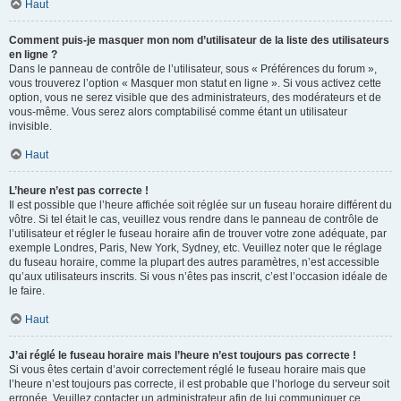
Haut
Comment puis-je masquer mon nom d’utilisateur de la liste des utilisateurs
en ligne ?
Dans le panneau de contrôle de l’utilisateur, sous « Préférences du forum »,
vous trouverez l’option « Masquer mon statut en ligne ». Si vous activez cette
option, vous ne serez visible que des administrateurs, des modérateurs et de
vous-même. Vous serez alors comptabilisé comme étant un utilisateur
invisible.
Haut
L’heure n’est pas correcte !
Il est possible que l’heure affichée soit réglée sur un fuseau horaire différent du
vôtre. Si tel était le cas, veuillez vous rendre dans le panneau de contrôle de
l’utilisateur et régler le fuseau horaire afin de trouver votre zone adéquate, par
exemple Londres, Paris, New York, Sydney, etc. Veuillez noter que le réglage
du fuseau horaire, comme la plupart des autres paramètres, n’est accessible
qu’aux utilisateurs inscrits. Si vous n’êtes pas inscrit, c’est l’occasion idéale de
le faire.
Haut
J’ai réglé le fuseau horaire mais l’heure n’est toujours pas correcte !
Si vous êtes certain d’avoir correctement réglé le fuseau horaire mais que
l’heure n’est toujours pas correcte, il est probable que l’horloge du serveur soit
erronée. Veuillez contacter un administrateur afin de lui communiquer ce