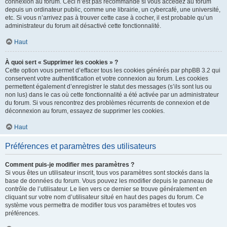
connexion au forum. Ceci n’est pas recommandé si vous accédez au forum
depuis un ordinateur public, comme une librairie, un cybercafé, une université,
etc. Si vous n’arrivez pas à trouver cette case à cocher, il est probable qu’un
administrateur du forum ait désactivé cette fonctionnalité.
Haut
À quoi sert « Supprimer les cookies » ?
Cette option vous permet d’effacer tous les cookies générés par phpBB 3.2 qui
conservent votre authentification et votre connexion au forum. Les cookies
permettent également d’enregistrer le statut des messages (s’ils sont lus ou
non lus) dans le cas où cette fonctionnalité a été activée par un administrateur
du forum. Si vous rencontrez des problèmes récurrents de connexion et de
déconnexion au forum, essayez de supprimer les cookies.
Haut
Préférences et paramètres des utilisateurs
Comment puis-je modifier mes paramètres ?
Si vous êtes un utilisateur inscrit, tous vos paramètres sont stockés dans la
base de données du forum. Vous pouvez les modifier depuis le panneau de
contrôle de l’utilisateur. Le lien vers ce dernier se trouve généralement en
cliquant sur votre nom d’utilisateur situé en haut des pages du forum. Ce
système vous permettra de modifier tous vos paramètres et toutes vos
préférences.