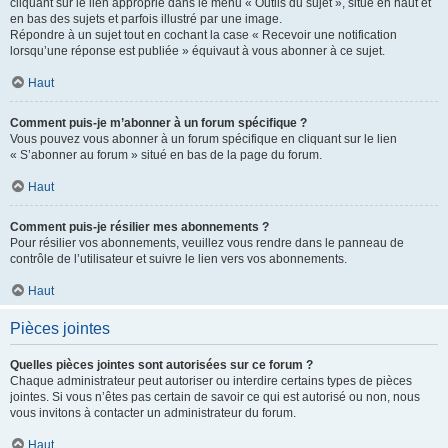
cliquant sur le lien approprié dans le menu « Outils du sujet », situé en haut et
en bas des sujets et parfois illustré par une image.
Répondre à un sujet tout en cochant la case « Recevoir une notification
lorsqu’une réponse est publiée » équivaut à vous abonner à ce sujet.
Haut
Comment puis-je m’abonner à un forum spécifique ?
Vous pouvez vous abonner à un forum spécifique en cliquant sur le lien
« S’abonner au forum » situé en bas de la page du forum.
Haut
Comment puis-je résilier mes abonnements ?
Pour résilier vos abonnements, veuillez vous rendre dans le panneau de
contrôle de l’utilisateur et suivre le lien vers vos abonnements.
Haut
Pièces jointes
Quelles pièces jointes sont autorisées sur ce forum ?
Chaque administrateur peut autoriser ou interdire certains types de pièces
jointes. Si vous n’êtes pas certain de savoir ce qui est autorisé ou non, nous
vous invitons à contacter un administrateur du forum.
Haut