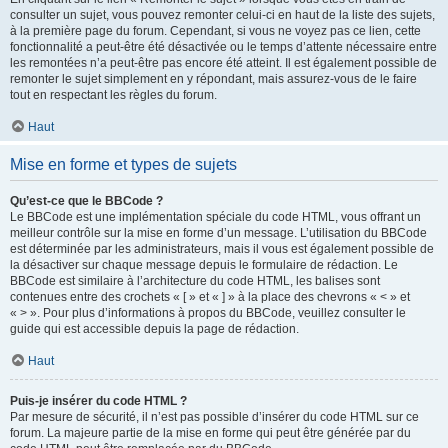
consulter un sujet, vous pouvez remonter celui-ci en haut de la liste des sujets,
à la première page du forum. Cependant, si vous ne voyez pas ce lien, cette
fonctionnalité a peut-être été désactivée ou le temps d’attente nécessaire entre
les remontées n’a peut-être pas encore été atteint. Il est également possible de
remonter le sujet simplement en y répondant, mais assurez-vous de le faire
tout en respectant les règles du forum.
Haut
Mise en forme et types de sujets
Qu’est-ce que le BBCode ?
Le BBCode est une implémentation spéciale du code HTML, vous offrant un
meilleur contrôle sur la mise en forme d’un message. L’utilisation du BBCode
est déterminée par les administrateurs, mais il vous est également possible de
la désactiver sur chaque message depuis le formulaire de rédaction. Le
BBCode est similaire à l’architecture du code HTML, les balises sont
contenues entre des crochets « [ » et « ] » à la place des chevrons « < » et
« > ». Pour plus d’informations à propos du BBCode, veuillez consulter le
guide qui est accessible depuis la page de rédaction.
Haut
Puis-je insérer du code HTML ?
Par mesure de sécurité, il n’est pas possible d’insérer du code HTML sur ce
forum. La majeure partie de la mise en forme qui peut être générée par du