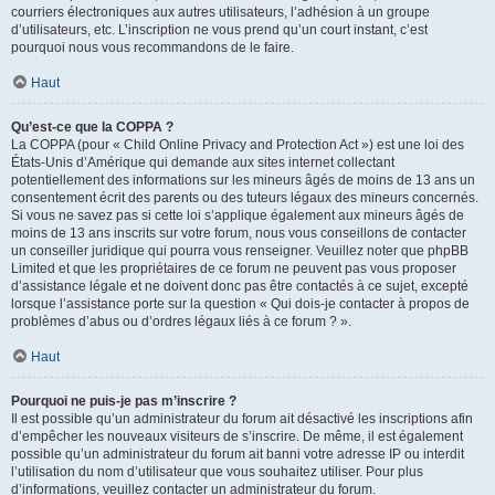
courriers électroniques aux autres utilisateurs, l’adhésion à un groupe
d’utilisateurs, etc. L’inscription ne vous prend qu’un court instant, c’est
pourquoi nous vous recommandons de le faire.
Haut
Qu’est-ce que la COPPA ?
La COPPA (pour « Child Online Privacy and Protection Act ») est une loi des
États-Unis d’Amérique qui demande aux sites internet collectant
potentiellement des informations sur les mineurs âgés de moins de 13 ans un
consentement écrit des parents ou des tuteurs légaux des mineurs concernés.
Si vous ne savez pas si cette loi s’applique également aux mineurs âgés de
moins de 13 ans inscrits sur votre forum, nous vous conseillons de contacter
un conseiller juridique qui pourra vous renseigner. Veuillez noter que phpBB
Limited et que les propriétaires de ce forum ne peuvent pas vous proposer
d’assistance légale et ne doivent donc pas être contactés à ce sujet, excepté
lorsque l’assistance porte sur la question « Qui dois-je contacter à propos de
problèmes d’abus ou d’ordres légaux liés à ce forum ? ».
Haut
Pourquoi ne puis-je pas m’inscrire ?
Il est possible qu’un administrateur du forum ait désactivé les inscriptions afin
d’empêcher les nouveaux visiteurs de s’inscrire. De même, il est également
possible qu’un administrateur du forum ait banni votre adresse IP ou interdit
l’utilisation du nom d’utilisateur que vous souhaitez utiliser. Pour plus
d’informations, veuillez contacter un administrateur du forum.