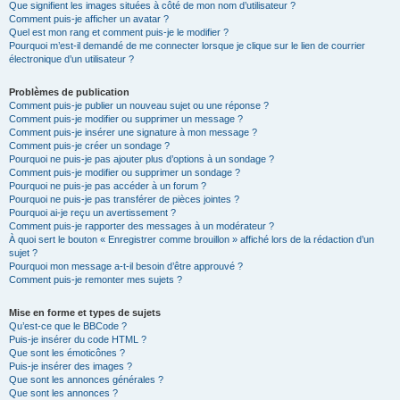
Que signifient les images situées à côté de mon nom d’utilisateur ?
Comment puis-je afficher un avatar ?
Quel est mon rang et comment puis-je le modifier ?
Pourquoi m’est-il demandé de me connecter lorsque je clique sur le lien de courrier
électronique d’un utilisateur ?
Problèmes de publication
Comment puis-je publier un nouveau sujet ou une réponse ?
Comment puis-je modifier ou supprimer un message ?
Comment puis-je insérer une signature à mon message ?
Comment puis-je créer un sondage ?
Pourquoi ne puis-je pas ajouter plus d’options à un sondage ?
Comment puis-je modifier ou supprimer un sondage ?
Pourquoi ne puis-je pas accéder à un forum ?
Pourquoi ne puis-je pas transférer de pièces jointes ?
Pourquoi ai-je reçu un avertissement ?
Comment puis-je rapporter des messages à un modérateur ?
À quoi sert le bouton « Enregistrer comme brouillon » affiché lors de la rédaction d’un
sujet ?
Pourquoi mon message a-t-il besoin d’être approuvé ?
Comment puis-je remonter mes sujets ?
Mise en forme et types de sujets
Qu’est-ce que le BBCode ?
Puis-je insérer du code HTML ?
Que sont les émoticônes ?
Puis-je insérer des images ?
Que sont les annonces générales ?
Que sont les annonces ?