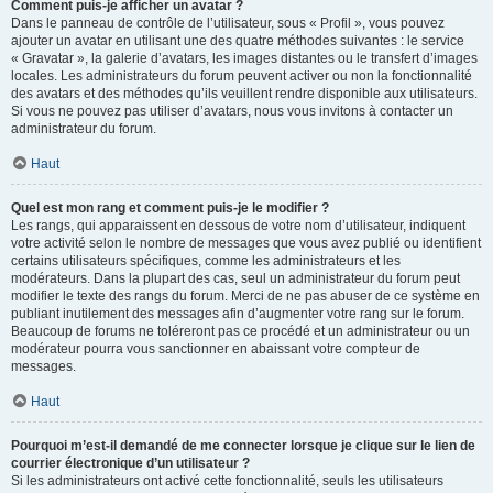
Comment puis-je afficher un avatar ?
Dans le panneau de contrôle de l’utilisateur, sous « Profil », vous pouvez
ajouter un avatar en utilisant une des quatre méthodes suivantes : le service
« Gravatar », la galerie d’avatars, les images distantes ou le transfert d’images
locales. Les administrateurs du forum peuvent activer ou non la fonctionnalité
des avatars et des méthodes qu’ils veuillent rendre disponible aux utilisateurs.
Si vous ne pouvez pas utiliser d’avatars, nous vous invitons à contacter un
administrateur du forum.
Haut
Quel est mon rang et comment puis-je le modifier ?
Les rangs, qui apparaissent en dessous de votre nom d’utilisateur, indiquent
votre activité selon le nombre de messages que vous avez publié ou identifient
certains utilisateurs spécifiques, comme les administrateurs et les
modérateurs. Dans la plupart des cas, seul un administrateur du forum peut
modifier le texte des rangs du forum. Merci de ne pas abuser de ce système en
publiant inutilement des messages afin d’augmenter votre rang sur le forum.
Beaucoup de forums ne toléreront pas ce procédé et un administrateur ou un
modérateur pourra vous sanctionner en abaissant votre compteur de
messages.
Haut
Pourquoi m’est-il demandé de me connecter lorsque je clique sur le lien de
courrier électronique d’un utilisateur ?
Si les administrateurs ont activé cette fonctionnalité, seuls les utilisateurs