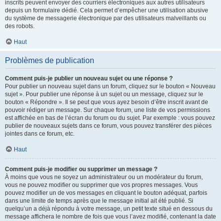
inscrits peuvent envoyer des courriers électroniques aux autres utilisateurs
depuis un formulaire dédié. Cela permet d’empêcher une utilisation abusive
du système de messagerie électronique par des utilisateurs malveillants ou
des robots.
Haut
Problèmes de publication
Comment puis-je publier un nouveau sujet ou une réponse ?
Pour publier un nouveau sujet dans un forum, cliquez sur le bouton « Nouveau
sujet ». Pour publier une réponse à un sujet ou un message, cliquez sur le
bouton « Répondre ». Il se peut que vous ayez besoin d’être inscrit avant de
pouvoir rédiger un message. Sur chaque forum, une liste de vos permissions
est affichée en bas de l’écran du forum ou du sujet. Par exemple : vous pouvez
publier de nouveaux sujets dans ce forum, vous pouvez transférer des pièces
jointes dans ce forum, etc.
Haut
Comment puis-je modifier ou supprimer un message ?
À moins que vous ne soyez un administrateur ou un modérateur du forum,
vous ne pouvez modifier ou supprimer que vos propres messages. Vous
pouvez modifier un de vos messages en cliquant le bouton adéquat, parfois
dans une limite de temps après que le message initial ait été publié. Si
quelqu’un a déjà répondu à votre message, un petit texte situé en dessous du
message affichera le nombre de fois que vous l’avez modifié, contenant la date