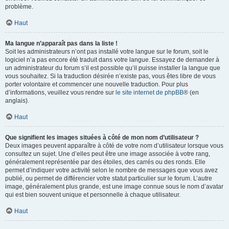
problème.
Haut
Ma langue n’apparaît pas dans la liste !
Soit les administrateurs n’ont pas installé votre langue sur le forum, soit le
logiciel n’a pas encore été traduit dans votre langue. Essayez de demander à
un administrateur du forum s’il est possible qu’il puisse installer la langue que
vous souhaitez. Si la traduction désirée n’existe pas, vous êtes libre de vous
porter volontaire et commencer une nouvelle traduction. Pour plus
d’informations, veuillez vous rendre sur
le site internet de phpBB
® (en
anglais).
Haut
Que signifient les images situées à côté de mon nom d’utilisateur ?
Deux images peuvent apparaître à côté de votre nom d’utilisateur lorsque vous
consultez un sujet. Une d’elles peut être une image associée à votre rang,
généralement représentée par des étoiles, des carrés ou des ronds. Elle
permet d’indiquer votre activité selon le nombre de messages que vous avez
publié, ou permet de différencier votre statut particulier sur le forum. L’autre
image, généralement plus grande, est une image connue sous le nom d’avatar
qui est bien souvent unique et personnelle à chaque utilisateur.
Haut