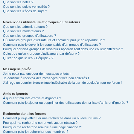
Que sont les notes ?
Que sont les sujets verrouillés ?
Que sont les icônes de sujet ?
Niveaux des utilisateurs et groupes d’utilisateurs
Que sont les administrateurs ?
Que sont les modérateurs ?
Que sont les groupes d’utilisateurs ?
Où sont les groupes d’utilisateurs et comment puis-je en rejoindre un ?
Comment puis-je devenir le responsable d’un groupe d’utilisateurs ?
Pourquoi certains groupes d’utilisateurs apparaissent dans une couleur différente ?
Qu’est-ce qu’un « groupe d’utilisateurs par défaut » ?
Qu’est-ce que le lien « L’équipe » ?
Messagerie privée
Je ne peux pas envoyer de messages privés !
Je continue à recevoir des messages privés non sollicités !
J’ai reçu un courrier électronique indésirable de la part de quelqu’un sur ce forum !
Amis et ignorés
À quoi sert ma liste d’amis et d’ignorés ?
Comment puis-je ajouter ou supprimer des utilisateurs de ma liste d’amis et d’ignorés ?
Recherche dans les forums
Comment puis-je effectuer une recherche dans un ou des forums ?
Pourquoi ma recherche ne renvoie aucun résultat ?
Pourquoi ma recherche renvoie à une page blanche ?!
Comment puis-je rechercher des membres ?