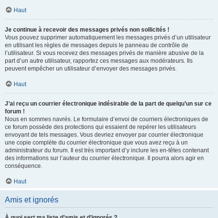
Haut
Je continue à recevoir des messages privés non sollicités !
Vous pouvez supprimer automatiquement les messages privés d’un utilisateur
en utilisant les règles de messages depuis le panneau de contrôle de
l’utilisateur. Si vous recevez des messages privés de manière abusive de la
part d’un autre utilisateur, rapportez ces messages aux modérateurs. Ils
peuvent empêcher un utilisateur d’envoyer des messages privés.
Haut
J’ai reçu un courrier électronique indésirable de la part de quelqu’un sur ce
forum !
Nous en sommes navrés. Le formulaire d’envoi de courriers électroniques de
ce forum possède des protections qui essaient de repérer les utilisateurs
envoyant de tels messages. Vous devriez envoyer par courrier électronique
une copie complète du courrier électronique que vous avez reçu à un
administrateur du forum. Il est très important d’y inclure les en-têtes contenant
des informations sur l’auteur du courrier électronique. Il pourra alors agir en
conséquence.
Haut
Amis et ignorés
À quoi sert ma liste d’amis et d’ignorés ?