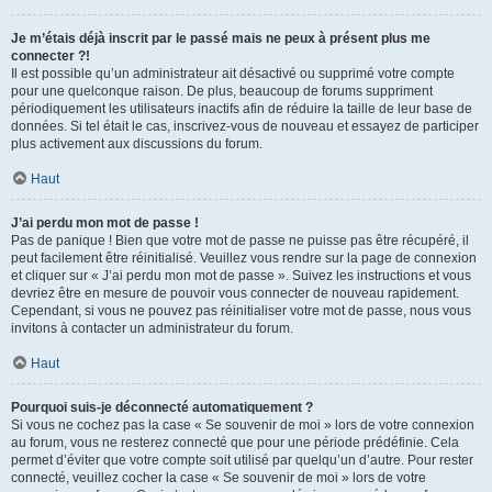
Je m’étais déjà inscrit par le passé mais ne peux à présent plus me
connecter ?!
Il est possible qu’un administrateur ait désactivé ou supprimé votre compte
pour une quelconque raison. De plus, beaucoup de forums suppriment
périodiquement les utilisateurs inactifs afin de réduire la taille de leur base de
données. Si tel était le cas, inscrivez-vous de nouveau et essayez de participer
plus activement aux discussions du forum.
Haut
J’ai perdu mon mot de passe !
Pas de panique ! Bien que votre mot de passe ne puisse pas être récupéré, il
peut facilement être réinitialisé. Veuillez vous rendre sur la page de connexion
et cliquer sur « J’ai perdu mon mot de passe ». Suivez les instructions et vous
devriez être en mesure de pouvoir vous connecter de nouveau rapidement.
Cependant, si vous ne pouvez pas réinitialiser votre mot de passe, nous vous
invitons à contacter un administrateur du forum.
Haut
Pourquoi suis-je déconnecté automatiquement ?
Si vous ne cochez pas la case « Se souvenir de moi » lors de votre connexion
au forum, vous ne resterez connecté que pour une période prédéfinie. Cela
permet d’éviter que votre compte soit utilisé par quelqu’un d’autre. Pour rester
connecté, veuillez cocher la case « Se souvenir de moi » lors de votre