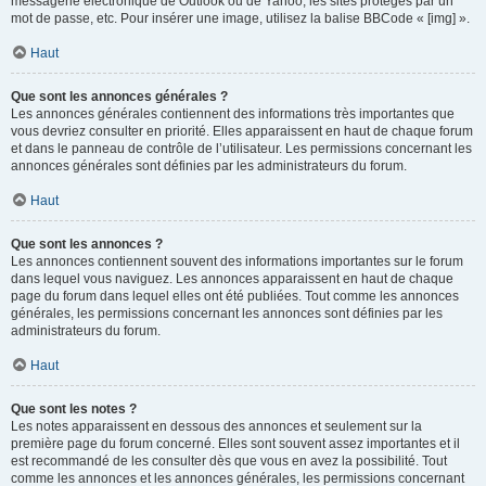
messagerie électronique de Outlook ou de Yahoo, les sites protégés par un
mot de passe, etc. Pour insérer une image, utilisez la balise BBCode « [img] ».
Haut
Que sont les annonces générales ?
Les annonces générales contiennent des informations très importantes que
vous devriez consulter en priorité. Elles apparaissent en haut de chaque forum
et dans le panneau de contrôle de l’utilisateur. Les permissions concernant les
annonces générales sont définies par les administrateurs du forum.
Haut
Que sont les annonces ?
Les annonces contiennent souvent des informations importantes sur le forum
dans lequel vous naviguez. Les annonces apparaissent en haut de chaque
page du forum dans lequel elles ont été publiées. Tout comme les annonces
générales, les permissions concernant les annonces sont définies par les
administrateurs du forum.
Haut
Que sont les notes ?
Les notes apparaissent en dessous des annonces et seulement sur la
première page du forum concerné. Elles sont souvent assez importantes et il
est recommandé de les consulter dès que vous en avez la possibilité. Tout
comme les annonces et les annonces générales, les permissions concernant