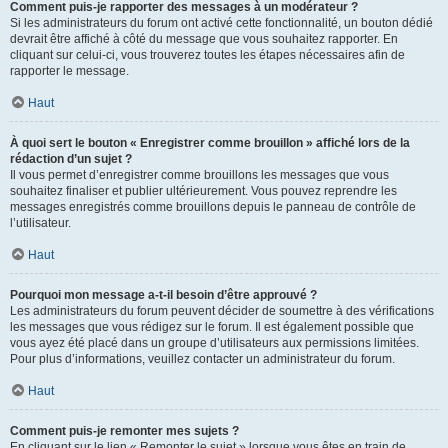
Comment puis-je rapporter des messages à un modérateur ?
Si les administrateurs du forum ont activé cette fonctionnalité, un bouton dédié
devrait être affiché à côté du message que vous souhaitez rapporter. En
cliquant sur celui-ci, vous trouverez toutes les étapes nécessaires afin de
rapporter le message.
Haut
À quoi sert le bouton « Enregistrer comme brouillon » affiché lors de la
rédaction d’un sujet ?
Il vous permet d’enregistrer comme brouillons les messages que vous
souhaitez finaliser et publier ultérieurement. Vous pouvez reprendre les
messages enregistrés comme brouillons depuis le panneau de contrôle de
l’utilisateur.
Haut
Pourquoi mon message a-t-il besoin d’être approuvé ?
Les administrateurs du forum peuvent décider de soumettre à des vérifications
les messages que vous rédigez sur le forum. Il est également possible que
vous ayez été placé dans un groupe d’utilisateurs aux permissions limitées.
Pour plus d’informations, veuillez contacter un administrateur du forum.
Haut
Comment puis-je remonter mes sujets ?
En cliquant sur le lien « Remonter le sujet » lorsque vous êtes en train de