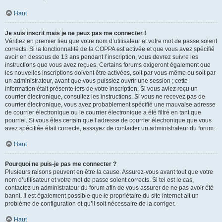
Haut
Je suis inscrit mais je ne peux pas me connecter !
Vérifiez en premier lieu que votre nom d’utilisateur et votre mot de passe soient
corrects. Si la fonctionnalité de la COPPA est activée et que vous avez spécifié
avoir en dessous de 13 ans pendant l’inscription, vous devrez suivre les
instructions que vous avez reçues. Certains forums exigeront également que
les nouvelles inscriptions doivent être activées, soit par vous-même ou soit par
un administrateur, avant que vous puissiez ouvrir une session ; cette
information était présente lors de votre inscription. Si vous aviez reçu un
courrier électronique, consultez les instructions. Si vous ne recevez pas de
courrier électronique, vous avez probablement spécifié une mauvaise adresse
de courrier électronique ou le courrier électronique a été filtré en tant que
pourriel. Si vous êtes certain que l’adresse de courrier électronique que vous
avez spécifiée était correcte, essayez de contacter un administrateur du forum.
Haut
Pourquoi ne puis-je pas me connecter ?
Plusieurs raisons peuvent en être la cause. Assurez-vous avant tout que votre
nom d’utilisateur et votre mot de passe soient corrects. Si tel est le cas,
contactez un administrateur du forum afin de vous assurer de ne pas avoir été
banni. Il est également possible que le propriétaire du site internet ait un
problème de configuration et qu’il soit nécessaire de la corriger.
Haut