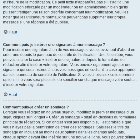
et l’heure de la modification. Ce petit texte n’apparaîtra pas s’il s’agit d’une
modification effectuée par un modérateur ou un administrateur, bien qu’ils
puissent rédiger une raison discrète concernant leur modification. Veuillez
noter que les utilisateurs normaux ne peuvent pas supprimer leur propre
message si une réponse a été publiée.
Haut
Comment puis-je insérer une signature à mon message ?
Pour insérer une signature à un de vos messages, vous devez tout d’abord en
créer une depuis le panneau de contrôle de l’utilisateur. Une fois créée, vous
pouvez cocher la case « Insérer une signature » depuis le formulaire de
rédaction afin d’insérer votre signature. Vous pouvez également ajouter une
signature qui sera insérée à tous vos messages en cochant la case appropriée
dans le panneau de contrôle de l’utilisateur. Si vous choisissez cette dernière
option, il ne vous sera plus utile de spécifier sur chaque message votre souhait
d’insérer votre signature.
Haut
Comment puis-je créer un sondage ?
Lorsque vous rédigez un nouveau sujet ou modifiez le premier message d’un
sujet, cliquez sur l’onglet « Créer un sondage » situé en-dessous du formulaire
principal de rédaction. Si cet onglet n’est pas disponible, il est probable que
vous n’ayez pas la permission de créer des sondages. Saisissez le titre du
sondage en incluant au moins deux options dans les champs adéquats,
chaque option devant être insérée sur une nouvelle ligne. Vous pouvez définir