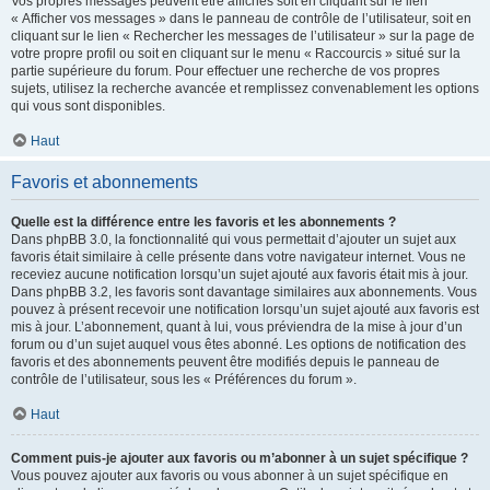
Vos propres messages peuvent être affichés soit en cliquant sur le lien
« Afficher vos messages » dans le panneau de contrôle de l’utilisateur, soit en
cliquant sur le lien « Rechercher les messages de l’utilisateur » sur la page de
votre propre profil ou soit en cliquant sur le menu « Raccourcis » situé sur la
partie supérieure du forum. Pour effectuer une recherche de vos propres
sujets, utilisez la recherche avancée et remplissez convenablement les options
qui vous sont disponibles.
Haut
Favoris et abonnements
Quelle est la différence entre les favoris et les abonnements ?
Dans phpBB 3.0, la fonctionnalité qui vous permettait d’ajouter un sujet aux
favoris était similaire à celle présente dans votre navigateur internet. Vous ne
receviez aucune notification lorsqu’un sujet ajouté aux favoris était mis à jour.
Dans phpBB 3.2, les favoris sont davantage similaires aux abonnements. Vous
pouvez à présent recevoir une notification lorsqu’un sujet ajouté aux favoris est
mis à jour. L’abonnement, quant à lui, vous préviendra de la mise à jour d’un
forum ou d’un sujet auquel vous êtes abonné. Les options de notification des
favoris et des abonnements peuvent être modifiés depuis le panneau de
contrôle de l’utilisateur, sous les « Préférences du forum ».
Haut
Comment puis-je ajouter aux favoris ou m’abonner à un sujet spécifique ?
Vous pouvez ajouter aux favoris ou vous abonner à un sujet spécifique en