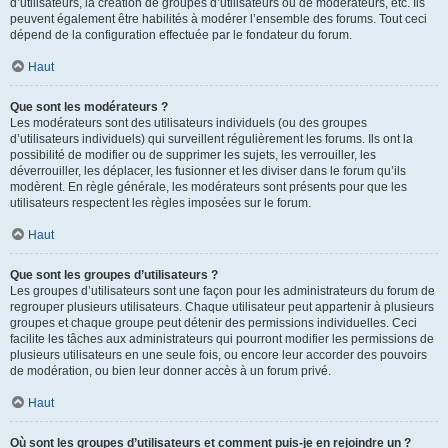
d’utilisateurs, la création de groupes d’utilisateurs ou de modérateurs, etc. Ils
peuvent également être habilités à modérer l’ensemble des forums. Tout ceci
dépend de la configuration effectuée par le fondateur du forum.
Haut
Que sont les modérateurs ?
Les modérateurs sont des utilisateurs individuels (ou des groupes
d’utilisateurs individuels) qui surveillent régulièrement les forums. Ils ont la
possibilité de modifier ou de supprimer les sujets, les verrouiller, les
déverrouiller, les déplacer, les fusionner et les diviser dans le forum qu’ils
modèrent. En règle générale, les modérateurs sont présents pour que les
utilisateurs respectent les règles imposées sur le forum.
Haut
Que sont les groupes d’utilisateurs ?
Les groupes d’utilisateurs sont une façon pour les administrateurs du forum de
regrouper plusieurs utilisateurs. Chaque utilisateur peut appartenir à plusieurs
groupes et chaque groupe peut détenir des permissions individuelles. Ceci
facilite les tâches aux administrateurs qui pourront modifier les permissions de
plusieurs utilisateurs en une seule fois, ou encore leur accorder des pouvoirs
de modération, ou bien leur donner accès à un forum privé.
Haut
Où sont les groupes d’utilisateurs et comment puis-je en rejoindre un ?