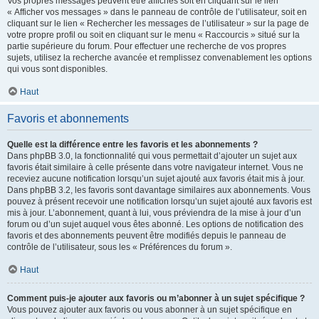
Vos propres messages peuvent être affichés soit en cliquant sur le lien
« Afficher vos messages » dans le panneau de contrôle de l’utilisateur, soit en
cliquant sur le lien « Rechercher les messages de l’utilisateur » sur la page de
votre propre profil ou soit en cliquant sur le menu « Raccourcis » situé sur la
partie supérieure du forum. Pour effectuer une recherche de vos propres
sujets, utilisez la recherche avancée et remplissez convenablement les options
qui vous sont disponibles.
Haut
Favoris et abonnements
Quelle est la différence entre les favoris et les abonnements ?
Dans phpBB 3.0, la fonctionnalité qui vous permettait d’ajouter un sujet aux
favoris était similaire à celle présente dans votre navigateur internet. Vous ne
receviez aucune notification lorsqu’un sujet ajouté aux favoris était mis à jour.
Dans phpBB 3.2, les favoris sont davantage similaires aux abonnements. Vous
pouvez à présent recevoir une notification lorsqu’un sujet ajouté aux favoris est
mis à jour. L’abonnement, quant à lui, vous préviendra de la mise à jour d’un
forum ou d’un sujet auquel vous êtes abonné. Les options de notification des
favoris et des abonnements peuvent être modifiés depuis le panneau de
contrôle de l’utilisateur, sous les « Préférences du forum ».
Haut
Comment puis-je ajouter aux favoris ou m’abonner à un sujet spécifique ?
Vous pouvez ajouter aux favoris ou vous abonner à un sujet spécifique en