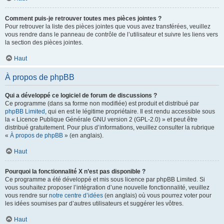
Comment puis-je retrouver toutes mes pièces jointes ?
Pour retrouver la liste des pièces jointes que vous avez transférées, veuillez
vous rendre dans le panneau de contrôle de l’utilisateur et suivre les liens vers
la section des pièces jointes.
Haut
À propos de phpBB
Qui a développé ce logiciel de forum de discussions ?
Ce programme (dans sa forme non modifiée) est produit et distribué par
phpBB Limited
, qui en est le légitime propriétaire. Il est rendu accessible sous
la « Licence Publique Générale GNU version 2 (GPL-2.0) » et peut être
distribué gratuitement. Pour plus d’informations, veuillez consulter la rubrique
«
À propos de phpBB
» (en anglais).
Haut
Pourquoi la fonctionnalité X n’est pas disponible ?
Ce programme a été développé et mis sous licence par phpBB Limited. Si
vous souhaitez proposer l’intégration d’une nouvelle fonctionnalité, veuillez
vous rendre sur
notre centre d’idées
(en anglais) où vous pourrez voter pour
les idées soumises par d’autres utilisateurs et suggérer les vôtres.
Haut