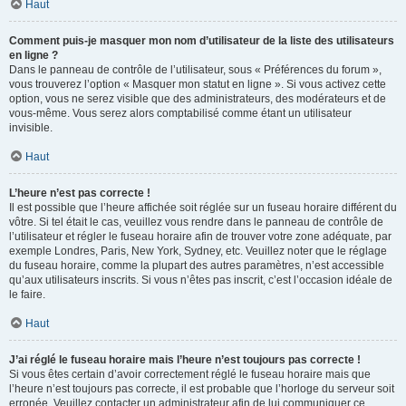
Haut
Comment puis-je masquer mon nom d’utilisateur de la liste des utilisateurs
en ligne ?
Dans le panneau de contrôle de l’utilisateur, sous « Préférences du forum »,
vous trouverez l’option « Masquer mon statut en ligne ». Si vous activez cette
option, vous ne serez visible que des administrateurs, des modérateurs et de
vous-même. Vous serez alors comptabilisé comme étant un utilisateur
invisible.
Haut
L’heure n’est pas correcte !
Il est possible que l’heure affichée soit réglée sur un fuseau horaire différent du
vôtre. Si tel était le cas, veuillez vous rendre dans le panneau de contrôle de
l’utilisateur et régler le fuseau horaire afin de trouver votre zone adéquate, par
exemple Londres, Paris, New York, Sydney, etc. Veuillez noter que le réglage
du fuseau horaire, comme la plupart des autres paramètres, n’est accessible
qu’aux utilisateurs inscrits. Si vous n’êtes pas inscrit, c’est l’occasion idéale de
le faire.
Haut
J’ai réglé le fuseau horaire mais l’heure n’est toujours pas correcte !
Si vous êtes certain d’avoir correctement réglé le fuseau horaire mais que
l’heure n’est toujours pas correcte, il est probable que l’horloge du serveur soit
erronée. Veuillez contacter un administrateur afin de lui communiquer ce