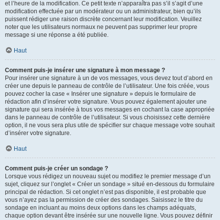
et l’heure de la modification. Ce petit texte n’apparaîtra pas s’il s’agit d’une
modification effectuée par un modérateur ou un administrateur, bien qu’ils
puissent rédiger une raison discrète concernant leur modification. Veuillez
noter que les utilisateurs normaux ne peuvent pas supprimer leur propre
message si une réponse a été publiée.
Haut
Comment puis-je insérer une signature à mon message ?
Pour insérer une signature à un de vos messages, vous devez tout d’abord en
créer une depuis le panneau de contrôle de l’utilisateur. Une fois créée, vous
pouvez cocher la case « Insérer une signature » depuis le formulaire de
rédaction afin d’insérer votre signature. Vous pouvez également ajouter une
signature qui sera insérée à tous vos messages en cochant la case appropriée
dans le panneau de contrôle de l’utilisateur. Si vous choisissez cette dernière
option, il ne vous sera plus utile de spécifier sur chaque message votre souhait
d’insérer votre signature.
Haut
Comment puis-je créer un sondage ?
Lorsque vous rédigez un nouveau sujet ou modifiez le premier message d’un
sujet, cliquez sur l’onglet « Créer un sondage » situé en-dessous du formulaire
principal de rédaction. Si cet onglet n’est pas disponible, il est probable que
vous n’ayez pas la permission de créer des sondages. Saisissez le titre du
sondage en incluant au moins deux options dans les champs adéquats,
chaque option devant être insérée sur une nouvelle ligne. Vous pouvez définir