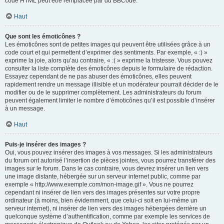
code HTML peut être remplacée par du BBCode.
Haut
Que sont les émoticônes ?
Les émoticônes sont de petites images qui peuvent être utilisées grâce à un
code court et qui permettent d’exprimer des sentiments. Par exemple, « :) »
exprime la joie, alors qu’au contraire, « :( » exprime la tristesse. Vous pouvez
consulter la liste complète des émoticônes depuis le formulaire de rédaction.
Essayez cependant de ne pas abuser des émoticônes, elles peuvent
rapidement rendre un message illisible et un modérateur pourrait décider de le
modifier ou de le supprimer complètement. Les administrateurs du forum
peuvent également limiter le nombre d’émoticônes qu’il est possible d’insérer
à un message.
Haut
Puis-je insérer des images ?
Oui, vous pouvez insérer des images à vos messages. Si les administrateurs
du forum ont autorisé l’insertion de pièces jointes, vous pourrez transférer des
images sur le forum. Dans le cas contraire, vous devrez insérer un lien vers
une image distante, hébergée sur un serveur internet public, comme par
exemple « http://www.exemple.com/mon-image.gif ». Vous ne pourrez
cependant ni insérer de lien vers des images présentes sur votre propre
ordinateur (à moins, bien évidemment, que celui-ci soit en lui-même un
serveur internet), ni insérer de lien vers des images hébergées derrière un
quelconque système d’authentification, comme par exemple les services de