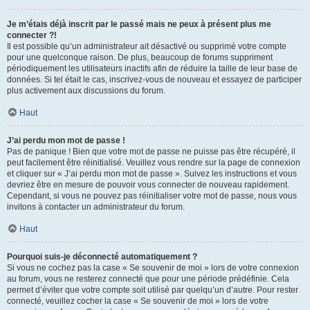
Je m’étais déjà inscrit par le passé mais ne peux à présent plus me
connecter ?!
Il est possible qu’un administrateur ait désactivé ou supprimé votre compte
pour une quelconque raison. De plus, beaucoup de forums suppriment
périodiquement les utilisateurs inactifs afin de réduire la taille de leur base de
données. Si tel était le cas, inscrivez-vous de nouveau et essayez de participer
plus activement aux discussions du forum.
Haut
J’ai perdu mon mot de passe !
Pas de panique ! Bien que votre mot de passe ne puisse pas être récupéré, il
peut facilement être réinitialisé. Veuillez vous rendre sur la page de connexion
et cliquer sur « J’ai perdu mon mot de passe ». Suivez les instructions et vous
devriez être en mesure de pouvoir vous connecter de nouveau rapidement.
Cependant, si vous ne pouvez pas réinitialiser votre mot de passe, nous vous
invitons à contacter un administrateur du forum.
Haut
Pourquoi suis-je déconnecté automatiquement ?
Si vous ne cochez pas la case « Se souvenir de moi » lors de votre connexion
au forum, vous ne resterez connecté que pour une période prédéfinie. Cela
permet d’éviter que votre compte soit utilisé par quelqu’un d’autre. Pour rester
connecté, veuillez cocher la case « Se souvenir de moi » lors de votre