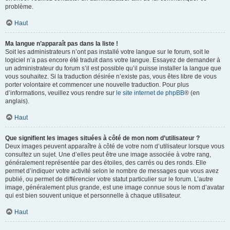
problème.
Haut
Ma langue n’apparaît pas dans la liste !
Soit les administrateurs n’ont pas installé votre langue sur le forum, soit le
logiciel n’a pas encore été traduit dans votre langue. Essayez de demander à
un administrateur du forum s’il est possible qu’il puisse installer la langue que
vous souhaitez. Si la traduction désirée n’existe pas, vous êtes libre de vous
porter volontaire et commencer une nouvelle traduction. Pour plus
d’informations, veuillez vous rendre sur
le site internet de phpBB
® (en
anglais).
Haut
Que signifient les images situées à côté de mon nom d’utilisateur ?
Deux images peuvent apparaître à côté de votre nom d’utilisateur lorsque vous
consultez un sujet. Une d’elles peut être une image associée à votre rang,
généralement représentée par des étoiles, des carrés ou des ronds. Elle
permet d’indiquer votre activité selon le nombre de messages que vous avez
publié, ou permet de différencier votre statut particulier sur le forum. L’autre
image, généralement plus grande, est une image connue sous le nom d’avatar
qui est bien souvent unique et personnelle à chaque utilisateur.
Haut