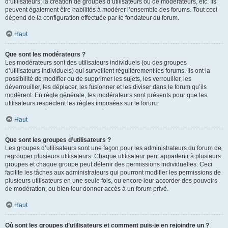
d’utilisateurs, la création de groupes d’utilisateurs ou de modérateurs, etc. Ils
peuvent également être habilités à modérer l’ensemble des forums. Tout ceci
dépend de la configuration effectuée par le fondateur du forum.
Haut
Que sont les modérateurs ?
Les modérateurs sont des utilisateurs individuels (ou des groupes
d’utilisateurs individuels) qui surveillent régulièrement les forums. Ils ont la
possibilité de modifier ou de supprimer les sujets, les verrouiller, les
déverrouiller, les déplacer, les fusionner et les diviser dans le forum qu’ils
modèrent. En règle générale, les modérateurs sont présents pour que les
utilisateurs respectent les règles imposées sur le forum.
Haut
Que sont les groupes d’utilisateurs ?
Les groupes d’utilisateurs sont une façon pour les administrateurs du forum de
regrouper plusieurs utilisateurs. Chaque utilisateur peut appartenir à plusieurs
groupes et chaque groupe peut détenir des permissions individuelles. Ceci
facilite les tâches aux administrateurs qui pourront modifier les permissions de
plusieurs utilisateurs en une seule fois, ou encore leur accorder des pouvoirs
de modération, ou bien leur donner accès à un forum privé.
Haut
Où sont les groupes d’utilisateurs et comment puis-je en rejoindre un ?