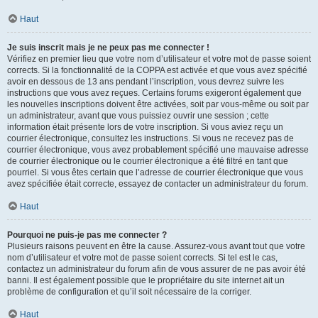
Haut
Je suis inscrit mais je ne peux pas me connecter !
Vérifiez en premier lieu que votre nom d’utilisateur et votre mot de passe soient
corrects. Si la fonctionnalité de la COPPA est activée et que vous avez spécifié
avoir en dessous de 13 ans pendant l’inscription, vous devrez suivre les
instructions que vous avez reçues. Certains forums exigeront également que
les nouvelles inscriptions doivent être activées, soit par vous-même ou soit par
un administrateur, avant que vous puissiez ouvrir une session ; cette
information était présente lors de votre inscription. Si vous aviez reçu un
courrier électronique, consultez les instructions. Si vous ne recevez pas de
courrier électronique, vous avez probablement spécifié une mauvaise adresse
de courrier électronique ou le courrier électronique a été filtré en tant que
pourriel. Si vous êtes certain que l’adresse de courrier électronique que vous
avez spécifiée était correcte, essayez de contacter un administrateur du forum.
Haut
Pourquoi ne puis-je pas me connecter ?
Plusieurs raisons peuvent en être la cause. Assurez-vous avant tout que votre
nom d’utilisateur et votre mot de passe soient corrects. Si tel est le cas,
contactez un administrateur du forum afin de vous assurer de ne pas avoir été
banni. Il est également possible que le propriétaire du site internet ait un
problème de configuration et qu’il soit nécessaire de la corriger.
Haut