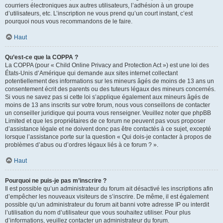
courriers électroniques aux autres utilisateurs, l’adhésion à un groupe
d’utilisateurs, etc. L’inscription ne vous prend qu’un court instant, c’est
pourquoi nous vous recommandons de le faire.
Haut
Qu’est-ce que la COPPA ?
La COPPA (pour « Child Online Privacy and Protection Act ») est une loi des
États-Unis d’Amérique qui demande aux sites internet collectant
potentiellement des informations sur les mineurs âgés de moins de 13 ans un
consentement écrit des parents ou des tuteurs légaux des mineurs concernés.
Si vous ne savez pas si cette loi s’applique également aux mineurs âgés de
moins de 13 ans inscrits sur votre forum, nous vous conseillons de contacter
un conseiller juridique qui pourra vous renseigner. Veuillez noter que phpBB
Limited et que les propriétaires de ce forum ne peuvent pas vous proposer
d’assistance légale et ne doivent donc pas être contactés à ce sujet, excepté
lorsque l’assistance porte sur la question « Qui dois-je contacter à propos de
problèmes d’abus ou d’ordres légaux liés à ce forum ? ».
Haut
Pourquoi ne puis-je pas m’inscrire ?
Il est possible qu’un administrateur du forum ait désactivé les inscriptions afin
d’empêcher les nouveaux visiteurs de s’inscrire. De même, il est également
possible qu’un administrateur du forum ait banni votre adresse IP ou interdit
l’utilisation du nom d’utilisateur que vous souhaitez utiliser. Pour plus
d’informations, veuillez contacter un administrateur du forum.