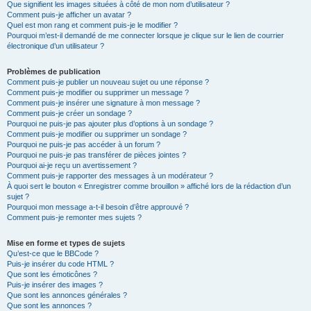
Que signifient les images situées à côté de mon nom d’utilisateur ?
Comment puis-je afficher un avatar ?
Quel est mon rang et comment puis-je le modifier ?
Pourquoi m’est-il demandé de me connecter lorsque je clique sur le lien de courrier
électronique d’un utilisateur ?
Problèmes de publication
Comment puis-je publier un nouveau sujet ou une réponse ?
Comment puis-je modifier ou supprimer un message ?
Comment puis-je insérer une signature à mon message ?
Comment puis-je créer un sondage ?
Pourquoi ne puis-je pas ajouter plus d’options à un sondage ?
Comment puis-je modifier ou supprimer un sondage ?
Pourquoi ne puis-je pas accéder à un forum ?
Pourquoi ne puis-je pas transférer de pièces jointes ?
Pourquoi ai-je reçu un avertissement ?
Comment puis-je rapporter des messages à un modérateur ?
À quoi sert le bouton « Enregistrer comme brouillon » affiché lors de la rédaction d’un
sujet ?
Pourquoi mon message a-t-il besoin d’être approuvé ?
Comment puis-je remonter mes sujets ?
Mise en forme et types de sujets
Qu’est-ce que le BBCode ?
Puis-je insérer du code HTML ?
Que sont les émoticônes ?
Puis-je insérer des images ?
Que sont les annonces générales ?
Que sont les annonces ?