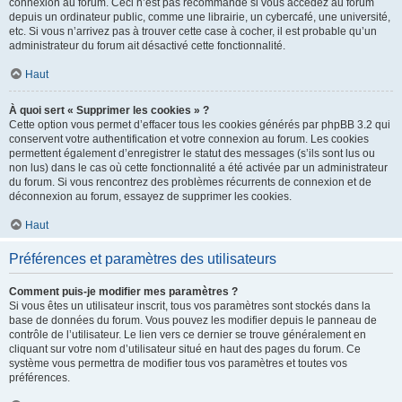
connexion au forum. Ceci n’est pas recommandé si vous accédez au forum
depuis un ordinateur public, comme une librairie, un cybercafé, une université,
etc. Si vous n’arrivez pas à trouver cette case à cocher, il est probable qu’un
administrateur du forum ait désactivé cette fonctionnalité.
Haut
À quoi sert « Supprimer les cookies » ?
Cette option vous permet d’effacer tous les cookies générés par phpBB 3.2 qui
conservent votre authentification et votre connexion au forum. Les cookies
permettent également d’enregistrer le statut des messages (s’ils sont lus ou
non lus) dans le cas où cette fonctionnalité a été activée par un administrateur
du forum. Si vous rencontrez des problèmes récurrents de connexion et de
déconnexion au forum, essayez de supprimer les cookies.
Haut
Préférences et paramètres des utilisateurs
Comment puis-je modifier mes paramètres ?
Si vous êtes un utilisateur inscrit, tous vos paramètres sont stockés dans la
base de données du forum. Vous pouvez les modifier depuis le panneau de
contrôle de l’utilisateur. Le lien vers ce dernier se trouve généralement en
cliquant sur votre nom d’utilisateur situé en haut des pages du forum. Ce
système vous permettra de modifier tous vos paramètres et toutes vos
préférences.