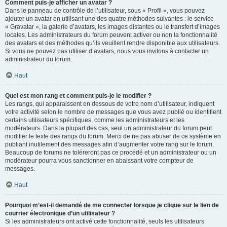
Comment puis-je afficher un avatar ?
Dans le panneau de contrôle de l’utilisateur, sous « Profil », vous pouvez
ajouter un avatar en utilisant une des quatre méthodes suivantes : le service
« Gravatar », la galerie d’avatars, les images distantes ou le transfert d’images
locales. Les administrateurs du forum peuvent activer ou non la fonctionnalité
des avatars et des méthodes qu’ils veuillent rendre disponible aux utilisateurs.
Si vous ne pouvez pas utiliser d’avatars, nous vous invitons à contacter un
administrateur du forum.
Haut
Quel est mon rang et comment puis-je le modifier ?
Les rangs, qui apparaissent en dessous de votre nom d’utilisateur, indiquent
votre activité selon le nombre de messages que vous avez publié ou identifient
certains utilisateurs spécifiques, comme les administrateurs et les
modérateurs. Dans la plupart des cas, seul un administrateur du forum peut
modifier le texte des rangs du forum. Merci de ne pas abuser de ce système en
publiant inutilement des messages afin d’augmenter votre rang sur le forum.
Beaucoup de forums ne toléreront pas ce procédé et un administrateur ou un
modérateur pourra vous sanctionner en abaissant votre compteur de
messages.
Haut
Pourquoi m’est-il demandé de me connecter lorsque je clique sur le lien de
courrier électronique d’un utilisateur ?
Si les administrateurs ont activé cette fonctionnalité, seuls les utilisateurs