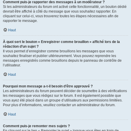
Comment puis-je rapporter des messages à un modérateur ?
Si les administrateurs du forum ont activé cette fonctionnalité, un bouton dédié
devrait être affiché à côté du message que vous souhaitez rapporter. En
cliquant sur celui-ci, vous trouverez toutes les étapes nécessaires afin de
rapporter le message.
Haut
À quoi sert le bouton « Enregistrer comme brouillon » affiché lors de la
rédaction d’un sujet ?
Il vous permet d’enregistrer comme brouillons les messages que vous
souhaitez finaliser et publier ultérieurement. Vous pouvez reprendre les
messages enregistrés comme brouillons depuis le panneau de contrôle de
l’utilisateur.
Haut
Pourquoi mon message a-t-il besoin d’être approuvé ?
Les administrateurs du forum peuvent décider de soumettre à des vérifications
les messages que vous rédigez sur le forum. Il est également possible que
vous ayez été placé dans un groupe d’utilisateurs aux permissions limitées.
Pour plus d’informations, veuillez contacter un administrateur du forum.
Haut
Comment puis-je remonter mes sujets ?
En cliquant sur le lien « Remonter le sujet » lorsque vous êtes en train de