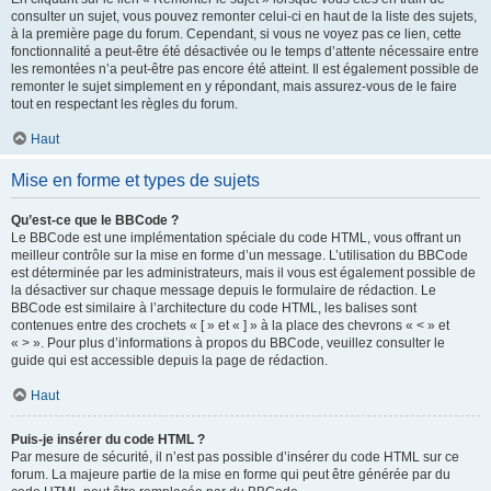
consulter un sujet, vous pouvez remonter celui-ci en haut de la liste des sujets,
à la première page du forum. Cependant, si vous ne voyez pas ce lien, cette
fonctionnalité a peut-être été désactivée ou le temps d’attente nécessaire entre
les remontées n’a peut-être pas encore été atteint. Il est également possible de
remonter le sujet simplement en y répondant, mais assurez-vous de le faire
tout en respectant les règles du forum.
Haut
Mise en forme et types de sujets
Qu’est-ce que le BBCode ?
Le BBCode est une implémentation spéciale du code HTML, vous offrant un
meilleur contrôle sur la mise en forme d’un message. L’utilisation du BBCode
est déterminée par les administrateurs, mais il vous est également possible de
la désactiver sur chaque message depuis le formulaire de rédaction. Le
BBCode est similaire à l’architecture du code HTML, les balises sont
contenues entre des crochets « [ » et « ] » à la place des chevrons « < » et
« > ». Pour plus d’informations à propos du BBCode, veuillez consulter le
guide qui est accessible depuis la page de rédaction.
Haut
Puis-je insérer du code HTML ?
Par mesure de sécurité, il n’est pas possible d’insérer du code HTML sur ce
forum. La majeure partie de la mise en forme qui peut être générée par du