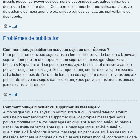
inscrits peuvent envoyer des courriers électroniques aux autres utilisateurs
depuis un formulaire dédié. Cela permet d’empêcher une utilisation abusive
du système de messagerie électronique par des utilisateurs malveillants ou
des robots.
Haut
Problèmes de publication
Comment puis-je publier un nouveau sujet ou une réponse ?
Pour publier un nouveau sujet dans un forum, cliquez sur le bouton « Nouveau
sujet ». Pour publier une réponse à un sujet ou un message, cliquez sur le
bouton « Répondre ». Il se peut que vous ayez besoin d’être inscrit avant de
pouvoir rédiger un message. Sur chaque forum, une liste de vos permissions
est affichée en bas de l’écran du forum ou du sujet. Par exemple : vous pouvez
publier de nouveaux sujets dans ce forum, vous pouvez transférer des pièces
jointes dans ce forum, etc.
Haut
Comment puis-je modifier ou supprimer un message ?
À moins que vous ne soyez un administrateur ou un modérateur du forum,
vous ne pouvez modifier ou supprimer que vos propres messages. Vous
pouvez modifier un de vos messages en cliquant le bouton adéquat, parfois
dans une limite de temps après que le message initial ait été publié. Si
quelqu’un a déjà répondu à votre message, un petit texte situé en dessous du
message affichera le nombre de fois que vous l’avez modifié, contenant la date