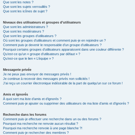
Que sont les notes ?
Que sont les sujets verrouillés ?
Que sont les icônes de sujet ?
Niveaux des utilisateurs et groupes d’utilisateurs
Que sont les administrateurs ?
Que sont les modérateurs ?
Que sont les groupes d’utilisateurs ?
Où sont les groupes d’utilisateurs et comment puis-je en rejoindre un ?
Comment puis-je devenir le responsable d’un groupe d’utilisateurs ?
Pourquoi certains groupes d’utilisateurs apparaissent dans une couleur différente ?
Qu’est-ce qu’un « groupe d’utilisateurs par défaut » ?
Qu’est-ce que le lien « L’équipe » ?
Messagerie privée
Je ne peux pas envoyer de messages privés !
Je continue à recevoir des messages privés non sollicités !
J’ai reçu un courrier électronique indésirable de la part de quelqu’un sur ce forum !
Amis et ignorés
À quoi sert ma liste d’amis et d’ignorés ?
Comment puis-je ajouter ou supprimer des utilisateurs de ma liste d’amis et d’ignorés ?
Recherche dans les forums
Comment puis-je effectuer une recherche dans un ou des forums ?
Pourquoi ma recherche ne renvoie aucun résultat ?
Pourquoi ma recherche renvoie à une page blanche ?!
Comment puis-je rechercher des membres ?