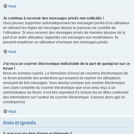
Haut
Je continue à recevoir des messages privés non sollicités !
Vous pouvez supprimer automatiquement les messages privés d’un utilisateur
en utilisant les règles de messages depuis le panneau de contrôle de
l’utilisateur. Si vous recevez des messages privés de manière abusive de la
part d’un autre utilisateur, rapportez ces messages aux modérateurs. Ils
peuvent empêcher un utilisateur d’envoyer des messages privés.
Haut
J’ai reçu un courrier électronique indésirable de la part de quelqu’un sur ce
forum !
Nous en sommes navrés. Le formulaire d’envoi de courriers électroniques de
ce forum possède des protections qui essaient de repérer les utilisateurs
envoyant de tels messages. Vous devriez envoyer par courrier électronique
une copie complète du courrier électronique que vous avez reçu à un
administrateur du forum. Il est très important d’y inclure les en-têtes contenant
des informations sur l’auteur du courrier électronique. Il pourra alors agir en
conséquence.
Haut
Amis et ignorés
À quoi sert ma liste d’amis et d’ignorés ?