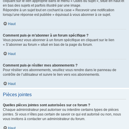
cliquant sur le lien approprié dans le menu « Outils du sujet », situé en haut et
en bas des sujets et parfois illustré par une image.
Répondre à un sujet tout en cochant la case « Recevoir une notification
lorsqu’une réponse est publiée » équivaut à vous abonner à ce sujet.
Haut
Comment puis-je m’abonner à un forum spécifique ?
Vous pouvez vous abonner à un forum spécifique en cliquant sur le lien
« S’abonner au forum » situé en bas de la page du forum.
Haut
Comment puis-je résilier mes abonnements ?
Pour résilier vos abonnements, veuillez vous rendre dans le panneau de
contrôle de l’utilisateur et suivre le lien vers vos abonnements.
Haut
Pièces jointes
Quelles pièces jointes sont autorisées sur ce forum ?
Chaque administrateur peut autoriser ou interdire certains types de pièces
jointes. Si vous n’êtes pas certain de savoir ce qui est autorisé ou non, nous
vous invitons à contacter un administrateur du forum.
Haut