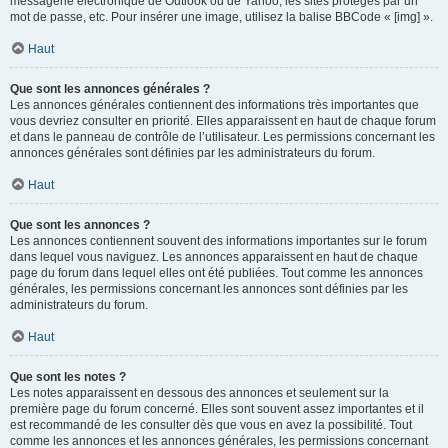
messagerie électronique de Outlook ou de Yahoo, les sites protégés par un
mot de passe, etc. Pour insérer une image, utilisez la balise BBCode « [img] ».
Haut
Que sont les annonces générales ?
Les annonces générales contiennent des informations très importantes que
vous devriez consulter en priorité. Elles apparaissent en haut de chaque forum
et dans le panneau de contrôle de l’utilisateur. Les permissions concernant les
annonces générales sont définies par les administrateurs du forum.
Haut
Que sont les annonces ?
Les annonces contiennent souvent des informations importantes sur le forum
dans lequel vous naviguez. Les annonces apparaissent en haut de chaque
page du forum dans lequel elles ont été publiées. Tout comme les annonces
générales, les permissions concernant les annonces sont définies par les
administrateurs du forum.
Haut
Que sont les notes ?
Les notes apparaissent en dessous des annonces et seulement sur la
première page du forum concerné. Elles sont souvent assez importantes et il
est recommandé de les consulter dès que vous en avez la possibilité. Tout
comme les annonces et les annonces générales, les permissions concernant