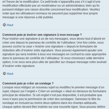
et l’heure de la modification. Ce petit texte n’apparaîtra pas s’il s’agit d’une
modification effectuée par un modérateur ou un administrateur, bien qu’ils
puissent rédiger une raison discrète concernant leur modification. Veuillez
noter que les utilisateurs normaux ne peuvent pas supprimer leur propre
message si une réponse a été publiée.
Haut
Comment puis-je insérer une signature à mon message ?
Pour insérer une signature à un de vos messages, vous devez tout d’abord en
créer une depuis le panneau de contrôle de l’utilisateur. Une fois créée, vous
pouvez cocher la case « Insérer une signature » depuis le formulaire de
rédaction afin d’insérer votre signature. Vous pouvez également ajouter une
signature qui sera insérée à tous vos messages en cochant la case appropriée
dans le panneau de contrôle de l’utilisateur. Si vous choisissez cette dernière
option, il ne vous sera plus utile de spécifier sur chaque message votre souhait
d’insérer votre signature.
Haut
Comment puis-je créer un sondage ?
Lorsque vous rédigez un nouveau sujet ou modifiez le premier message d’un
sujet, cliquez sur l’onglet « Créer un sondage » situé en-dessous du formulaire
principal de rédaction. Si cet onglet n’est pas disponible, il est probable que
vous n’ayez pas la permission de créer des sondages. Saisissez le titre du
sondage en incluant au moins deux options dans les champs adéquats,
chaque option devant être insérée sur une nouvelle ligne. Vous pouvez définir