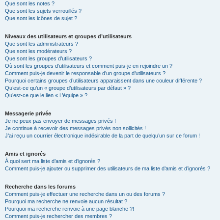
Que sont les notes ?
Que sont les sujets verrouillés ?
Que sont les icônes de sujet ?
Niveaux des utilisateurs et groupes d’utilisateurs
Que sont les administrateurs ?
Que sont les modérateurs ?
Que sont les groupes d’utilisateurs ?
Où sont les groupes d’utilisateurs et comment puis-je en rejoindre un ?
Comment puis-je devenir le responsable d’un groupe d’utilisateurs ?
Pourquoi certains groupes d’utilisateurs apparaissent dans une couleur différente ?
Qu’est-ce qu’un « groupe d’utilisateurs par défaut » ?
Qu’est-ce que le lien « L’équipe » ?
Messagerie privée
Je ne peux pas envoyer de messages privés !
Je continue à recevoir des messages privés non sollicités !
J’ai reçu un courrier électronique indésirable de la part de quelqu’un sur ce forum !
Amis et ignorés
À quoi sert ma liste d’amis et d’ignorés ?
Comment puis-je ajouter ou supprimer des utilisateurs de ma liste d’amis et d’ignorés ?
Recherche dans les forums
Comment puis-je effectuer une recherche dans un ou des forums ?
Pourquoi ma recherche ne renvoie aucun résultat ?
Pourquoi ma recherche renvoie à une page blanche ?!
Comment puis-je rechercher des membres ?