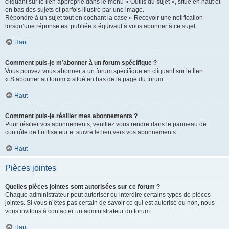
cliquant sur le lien approprié dans le menu « Outils du sujet », situé en haut et
en bas des sujets et parfois illustré par une image.
Répondre à un sujet tout en cochant la case « Recevoir une notification
lorsqu’une réponse est publiée » équivaut à vous abonner à ce sujet.
Haut
Comment puis-je m’abonner à un forum spécifique ?
Vous pouvez vous abonner à un forum spécifique en cliquant sur le lien
« S’abonner au forum » situé en bas de la page du forum.
Haut
Comment puis-je résilier mes abonnements ?
Pour résilier vos abonnements, veuillez vous rendre dans le panneau de
contrôle de l’utilisateur et suivre le lien vers vos abonnements.
Haut
Pièces jointes
Quelles pièces jointes sont autorisées sur ce forum ?
Chaque administrateur peut autoriser ou interdire certains types de pièces
jointes. Si vous n’êtes pas certain de savoir ce qui est autorisé ou non, nous
vous invitons à contacter un administrateur du forum.
Haut