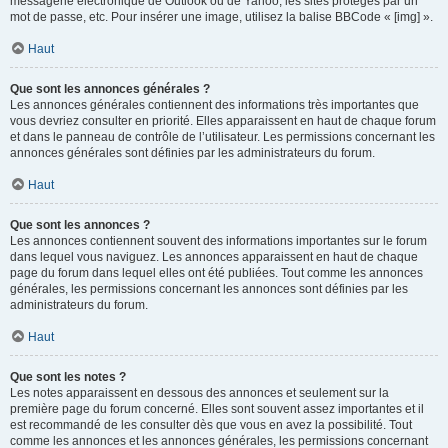
messagerie électronique de Outlook ou de Yahoo, les sites protégés par un
mot de passe, etc. Pour insérer une image, utilisez la balise BBCode « [img] ».
Haut
Que sont les annonces générales ?
Les annonces générales contiennent des informations très importantes que
vous devriez consulter en priorité. Elles apparaissent en haut de chaque forum
et dans le panneau de contrôle de l’utilisateur. Les permissions concernant les
annonces générales sont définies par les administrateurs du forum.
Haut
Que sont les annonces ?
Les annonces contiennent souvent des informations importantes sur le forum
dans lequel vous naviguez. Les annonces apparaissent en haut de chaque
page du forum dans lequel elles ont été publiées. Tout comme les annonces
générales, les permissions concernant les annonces sont définies par les
administrateurs du forum.
Haut
Que sont les notes ?
Les notes apparaissent en dessous des annonces et seulement sur la
première page du forum concerné. Elles sont souvent assez importantes et il
est recommandé de les consulter dès que vous en avez la possibilité. Tout
comme les annonces et les annonces générales, les permissions concernant