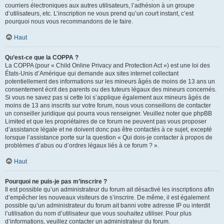
courriers électroniques aux autres utilisateurs, l’adhésion à un groupe
d’utilisateurs, etc. L’inscription ne vous prend qu’un court instant, c’est
pourquoi nous vous recommandons de le faire.
Haut
Qu’est-ce que la COPPA ?
La COPPA (pour « Child Online Privacy and Protection Act ») est une loi des
États-Unis d’Amérique qui demande aux sites internet collectant
potentiellement des informations sur les mineurs âgés de moins de 13 ans un
consentement écrit des parents ou des tuteurs légaux des mineurs concernés.
Si vous ne savez pas si cette loi s’applique également aux mineurs âgés de
moins de 13 ans inscrits sur votre forum, nous vous conseillons de contacter
un conseiller juridique qui pourra vous renseigner. Veuillez noter que phpBB
Limited et que les propriétaires de ce forum ne peuvent pas vous proposer
d’assistance légale et ne doivent donc pas être contactés à ce sujet, excepté
lorsque l’assistance porte sur la question « Qui dois-je contacter à propos de
problèmes d’abus ou d’ordres légaux liés à ce forum ? ».
Haut
Pourquoi ne puis-je pas m’inscrire ?
Il est possible qu’un administrateur du forum ait désactivé les inscriptions afin
d’empêcher les nouveaux visiteurs de s’inscrire. De même, il est également
possible qu’un administrateur du forum ait banni votre adresse IP ou interdit
l’utilisation du nom d’utilisateur que vous souhaitez utiliser. Pour plus
d’informations, veuillez contacter un administrateur du forum.