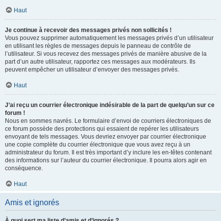
Haut
Je continue à recevoir des messages privés non sollicités !
Vous pouvez supprimer automatiquement les messages privés d’un utilisateur
en utilisant les règles de messages depuis le panneau de contrôle de
l’utilisateur. Si vous recevez des messages privés de manière abusive de la
part d’un autre utilisateur, rapportez ces messages aux modérateurs. Ils
peuvent empêcher un utilisateur d’envoyer des messages privés.
Haut
J’ai reçu un courrier électronique indésirable de la part de quelqu’un sur ce
forum !
Nous en sommes navrés. Le formulaire d’envoi de courriers électroniques de
ce forum possède des protections qui essaient de repérer les utilisateurs
envoyant de tels messages. Vous devriez envoyer par courrier électronique
une copie complète du courrier électronique que vous avez reçu à un
administrateur du forum. Il est très important d’y inclure les en-têtes contenant
des informations sur l’auteur du courrier électronique. Il pourra alors agir en
conséquence.
Haut
Amis et ignorés
À quoi sert ma liste d’amis et d’ignorés ?