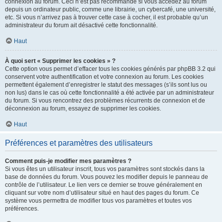
connexion au forum. Ceci n’est pas recommandé si vous accédez au forum
depuis un ordinateur public, comme une librairie, un cybercafé, une université,
etc. Si vous n’arrivez pas à trouver cette case à cocher, il est probable qu’un
administrateur du forum ait désactivé cette fonctionnalité.
Haut
À quoi sert « Supprimer les cookies » ?
Cette option vous permet d’effacer tous les cookies générés par phpBB 3.2 qui
conservent votre authentification et votre connexion au forum. Les cookies
permettent également d’enregistrer le statut des messages (s’ils sont lus ou
non lus) dans le cas où cette fonctionnalité a été activée par un administrateur
du forum. Si vous rencontrez des problèmes récurrents de connexion et de
déconnexion au forum, essayez de supprimer les cookies.
Haut
Préférences et paramètres des utilisateurs
Comment puis-je modifier mes paramètres ?
Si vous êtes un utilisateur inscrit, tous vos paramètres sont stockés dans la
base de données du forum. Vous pouvez les modifier depuis le panneau de
contrôle de l’utilisateur. Le lien vers ce dernier se trouve généralement en
cliquant sur votre nom d’utilisateur situé en haut des pages du forum. Ce
système vous permettra de modifier tous vos paramètres et toutes vos
préférences.