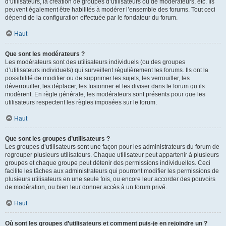
d’utilisateurs, la création de groupes d’utilisateurs ou de modérateurs, etc. Ils
peuvent également être habilités à modérer l’ensemble des forums. Tout ceci
dépend de la configuration effectuée par le fondateur du forum.
Haut
Que sont les modérateurs ?
Les modérateurs sont des utilisateurs individuels (ou des groupes
d’utilisateurs individuels) qui surveillent régulièrement les forums. Ils ont la
possibilité de modifier ou de supprimer les sujets, les verrouiller, les
déverrouiller, les déplacer, les fusionner et les diviser dans le forum qu’ils
modèrent. En règle générale, les modérateurs sont présents pour que les
utilisateurs respectent les règles imposées sur le forum.
Haut
Que sont les groupes d’utilisateurs ?
Les groupes d’utilisateurs sont une façon pour les administrateurs du forum de
regrouper plusieurs utilisateurs. Chaque utilisateur peut appartenir à plusieurs
groupes et chaque groupe peut détenir des permissions individuelles. Ceci
facilite les tâches aux administrateurs qui pourront modifier les permissions de
plusieurs utilisateurs en une seule fois, ou encore leur accorder des pouvoirs
de modération, ou bien leur donner accès à un forum privé.
Haut
Où sont les groupes d’utilisateurs et comment puis-je en rejoindre un ?