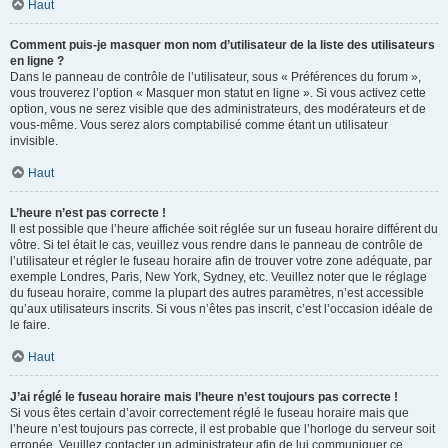
Haut
Comment puis-je masquer mon nom d’utilisateur de la liste des utilisateurs
en ligne ?
Dans le panneau de contrôle de l’utilisateur, sous « Préférences du forum »,
vous trouverez l’option « Masquer mon statut en ligne ». Si vous activez cette
option, vous ne serez visible que des administrateurs, des modérateurs et de
vous-même. Vous serez alors comptabilisé comme étant un utilisateur
invisible.
Haut
L’heure n’est pas correcte !
Il est possible que l’heure affichée soit réglée sur un fuseau horaire différent du
vôtre. Si tel était le cas, veuillez vous rendre dans le panneau de contrôle de
l’utilisateur et régler le fuseau horaire afin de trouver votre zone adéquate, par
exemple Londres, Paris, New York, Sydney, etc. Veuillez noter que le réglage
du fuseau horaire, comme la plupart des autres paramètres, n’est accessible
qu’aux utilisateurs inscrits. Si vous n’êtes pas inscrit, c’est l’occasion idéale de
le faire.
Haut
J’ai réglé le fuseau horaire mais l’heure n’est toujours pas correcte !
Si vous êtes certain d’avoir correctement réglé le fuseau horaire mais que
l’heure n’est toujours pas correcte, il est probable que l’horloge du serveur soit
erronée. Veuillez contacter un administrateur afin de lui communiquer ce