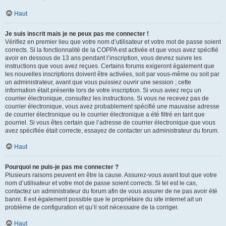
Haut
Je suis inscrit mais je ne peux pas me connecter !
Vérifiez en premier lieu que votre nom d’utilisateur et votre mot de passe soient
corrects. Si la fonctionnalité de la COPPA est activée et que vous avez spécifié
avoir en dessous de 13 ans pendant l’inscription, vous devrez suivre les
instructions que vous avez reçues. Certains forums exigeront également que
les nouvelles inscriptions doivent être activées, soit par vous-même ou soit par
un administrateur, avant que vous puissiez ouvrir une session ; cette
information était présente lors de votre inscription. Si vous aviez reçu un
courrier électronique, consultez les instructions. Si vous ne recevez pas de
courrier électronique, vous avez probablement spécifié une mauvaise adresse
de courrier électronique ou le courrier électronique a été filtré en tant que
pourriel. Si vous êtes certain que l’adresse de courrier électronique que vous
avez spécifiée était correcte, essayez de contacter un administrateur du forum.
Haut
Pourquoi ne puis-je pas me connecter ?
Plusieurs raisons peuvent en être la cause. Assurez-vous avant tout que votre
nom d’utilisateur et votre mot de passe soient corrects. Si tel est le cas,
contactez un administrateur du forum afin de vous assurer de ne pas avoir été
banni. Il est également possible que le propriétaire du site internet ait un
problème de configuration et qu’il soit nécessaire de la corriger.
Haut