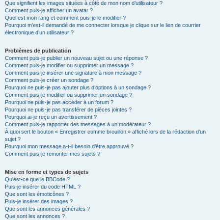
Que signifient les images situées à côté de mon nom d’utilisateur ?
Comment puis-je afficher un avatar ?
Quel est mon rang et comment puis-je le modifier ?
Pourquoi m’est-il demandé de me connecter lorsque je clique sur le lien de courrier
électronique d’un utilisateur ?
Problèmes de publication
Comment puis-je publier un nouveau sujet ou une réponse ?
Comment puis-je modifier ou supprimer un message ?
Comment puis-je insérer une signature à mon message ?
Comment puis-je créer un sondage ?
Pourquoi ne puis-je pas ajouter plus d’options à un sondage ?
Comment puis-je modifier ou supprimer un sondage ?
Pourquoi ne puis-je pas accéder à un forum ?
Pourquoi ne puis-je pas transférer de pièces jointes ?
Pourquoi ai-je reçu un avertissement ?
Comment puis-je rapporter des messages à un modérateur ?
À quoi sert le bouton « Enregistrer comme brouillon » affiché lors de la rédaction d’un
sujet ?
Pourquoi mon message a-t-il besoin d’être approuvé ?
Comment puis-je remonter mes sujets ?
Mise en forme et types de sujets
Qu’est-ce que le BBCode ?
Puis-je insérer du code HTML ?
Que sont les émoticônes ?
Puis-je insérer des images ?
Que sont les annonces générales ?
Que sont les annonces ?