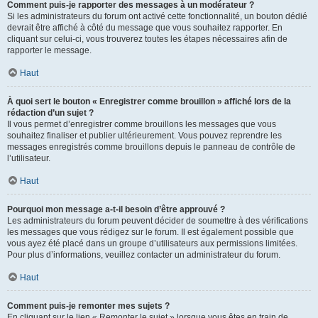
Comment puis-je rapporter des messages à un modérateur ?
Si les administrateurs du forum ont activé cette fonctionnalité, un bouton dédié
devrait être affiché à côté du message que vous souhaitez rapporter. En
cliquant sur celui-ci, vous trouverez toutes les étapes nécessaires afin de
rapporter le message.
Haut
À quoi sert le bouton « Enregistrer comme brouillon » affiché lors de la
rédaction d’un sujet ?
Il vous permet d’enregistrer comme brouillons les messages que vous
souhaitez finaliser et publier ultérieurement. Vous pouvez reprendre les
messages enregistrés comme brouillons depuis le panneau de contrôle de
l’utilisateur.
Haut
Pourquoi mon message a-t-il besoin d’être approuvé ?
Les administrateurs du forum peuvent décider de soumettre à des vérifications
les messages que vous rédigez sur le forum. Il est également possible que
vous ayez été placé dans un groupe d’utilisateurs aux permissions limitées.
Pour plus d’informations, veuillez contacter un administrateur du forum.
Haut
Comment puis-je remonter mes sujets ?
En cliquant sur le lien « Remonter le sujet » lorsque vous êtes en train de