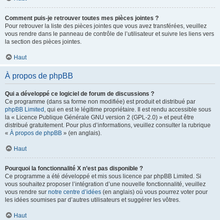
Comment puis-je retrouver toutes mes pièces jointes ?
Pour retrouver la liste des pièces jointes que vous avez transférées, veuillez
vous rendre dans le panneau de contrôle de l’utilisateur et suivre les liens vers
la section des pièces jointes.
Haut
À propos de phpBB
Qui a développé ce logiciel de forum de discussions ?
Ce programme (dans sa forme non modifiée) est produit et distribué par
phpBB Limited
, qui en est le légitime propriétaire. Il est rendu accessible sous
la « Licence Publique Générale GNU version 2 (GPL-2.0) » et peut être
distribué gratuitement. Pour plus d’informations, veuillez consulter la rubrique
«
À propos de phpBB
» (en anglais).
Haut
Pourquoi la fonctionnalité X n’est pas disponible ?
Ce programme a été développé et mis sous licence par phpBB Limited. Si
vous souhaitez proposer l’intégration d’une nouvelle fonctionnalité, veuillez
vous rendre sur
notre centre d’idées
(en anglais) où vous pourrez voter pour
les idées soumises par d’autres utilisateurs et suggérer les vôtres.
Haut