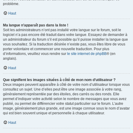
problème.
Haut
Ma langue n’apparaît pas dans la liste !
Soit les administrateurs n’ont pas installé votre langue sur le forum, soit le
logiciel n’a pas encore été traduit dans votre langue. Essayez de demander à
un administrateur du forum s’il est possible qu’il puisse installer la langue que
vous souhaitez. Si la traduction désirée n’existe pas, vous êtes libre de vous
porter volontaire et commencer une nouvelle traduction. Pour plus
d’informations, veuillez vous rendre sur
le site internet de phpBB
® (en
anglais).
Haut
Que signifient les images situées à côté de mon nom d’utilisateur ?
Deux images peuvent apparaître à côté de votre nom d’utilisateur lorsque vous
consultez un sujet. Une d’elles peut être une image associée à votre rang,
généralement représentée par des étoiles, des carrés ou des ronds. Elle
permet d’indiquer votre activité selon le nombre de messages que vous avez
publié, ou permet de différencier votre statut particulier sur le forum. L’autre
image, généralement plus grande, est une image connue sous le nom d’avatar
qui est bien souvent unique et personnelle à chaque utilisateur.
Haut