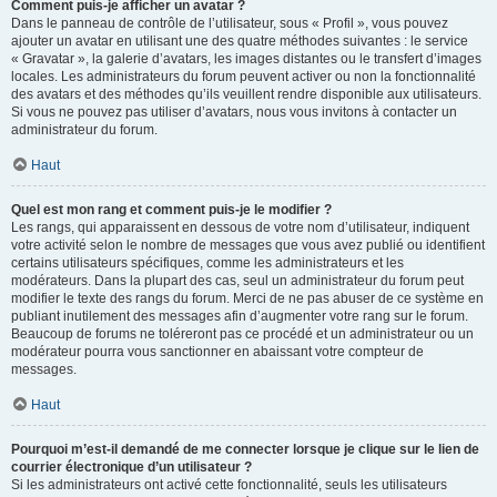
Comment puis-je afficher un avatar ?
Dans le panneau de contrôle de l’utilisateur, sous « Profil », vous pouvez
ajouter un avatar en utilisant une des quatre méthodes suivantes : le service
« Gravatar », la galerie d’avatars, les images distantes ou le transfert d’images
locales. Les administrateurs du forum peuvent activer ou non la fonctionnalité
des avatars et des méthodes qu’ils veuillent rendre disponible aux utilisateurs.
Si vous ne pouvez pas utiliser d’avatars, nous vous invitons à contacter un
administrateur du forum.
Haut
Quel est mon rang et comment puis-je le modifier ?
Les rangs, qui apparaissent en dessous de votre nom d’utilisateur, indiquent
votre activité selon le nombre de messages que vous avez publié ou identifient
certains utilisateurs spécifiques, comme les administrateurs et les
modérateurs. Dans la plupart des cas, seul un administrateur du forum peut
modifier le texte des rangs du forum. Merci de ne pas abuser de ce système en
publiant inutilement des messages afin d’augmenter votre rang sur le forum.
Beaucoup de forums ne toléreront pas ce procédé et un administrateur ou un
modérateur pourra vous sanctionner en abaissant votre compteur de
messages.
Haut
Pourquoi m’est-il demandé de me connecter lorsque je clique sur le lien de
courrier électronique d’un utilisateur ?
Si les administrateurs ont activé cette fonctionnalité, seuls les utilisateurs