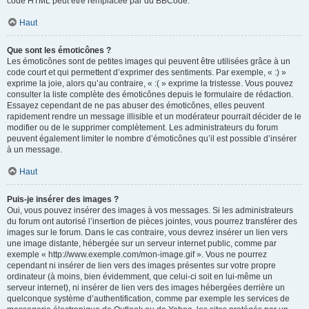
code HTML peut être remplacée par du BBCode.
Haut
Que sont les émoticônes ?
Les émoticônes sont de petites images qui peuvent être utilisées grâce à un
code court et qui permettent d’exprimer des sentiments. Par exemple, « :) »
exprime la joie, alors qu’au contraire, « :( » exprime la tristesse. Vous pouvez
consulter la liste complète des émoticônes depuis le formulaire de rédaction.
Essayez cependant de ne pas abuser des émoticônes, elles peuvent
rapidement rendre un message illisible et un modérateur pourrait décider de le
modifier ou de le supprimer complètement. Les administrateurs du forum
peuvent également limiter le nombre d’émoticônes qu’il est possible d’insérer
à un message.
Haut
Puis-je insérer des images ?
Oui, vous pouvez insérer des images à vos messages. Si les administrateurs
du forum ont autorisé l’insertion de pièces jointes, vous pourrez transférer des
images sur le forum. Dans le cas contraire, vous devrez insérer un lien vers
une image distante, hébergée sur un serveur internet public, comme par
exemple « http://www.exemple.com/mon-image.gif ». Vous ne pourrez
cependant ni insérer de lien vers des images présentes sur votre propre
ordinateur (à moins, bien évidemment, que celui-ci soit en lui-même un
serveur internet), ni insérer de lien vers des images hébergées derrière un
quelconque système d’authentification, comme par exemple les services de