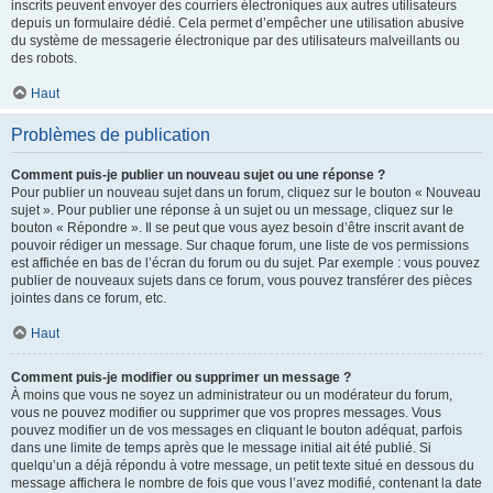
inscrits peuvent envoyer des courriers électroniques aux autres utilisateurs
depuis un formulaire dédié. Cela permet d’empêcher une utilisation abusive
du système de messagerie électronique par des utilisateurs malveillants ou
des robots.
Haut
Problèmes de publication
Comment puis-je publier un nouveau sujet ou une réponse ?
Pour publier un nouveau sujet dans un forum, cliquez sur le bouton « Nouveau
sujet ». Pour publier une réponse à un sujet ou un message, cliquez sur le
bouton « Répondre ». Il se peut que vous ayez besoin d’être inscrit avant de
pouvoir rédiger un message. Sur chaque forum, une liste de vos permissions
est affichée en bas de l’écran du forum ou du sujet. Par exemple : vous pouvez
publier de nouveaux sujets dans ce forum, vous pouvez transférer des pièces
jointes dans ce forum, etc.
Haut
Comment puis-je modifier ou supprimer un message ?
À moins que vous ne soyez un administrateur ou un modérateur du forum,
vous ne pouvez modifier ou supprimer que vos propres messages. Vous
pouvez modifier un de vos messages en cliquant le bouton adéquat, parfois
dans une limite de temps après que le message initial ait été publié. Si
quelqu’un a déjà répondu à votre message, un petit texte situé en dessous du
message affichera le nombre de fois que vous l’avez modifié, contenant la date