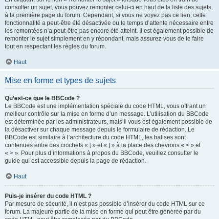
consulter un sujet, vous pouvez remonter celui-ci en haut de la liste des sujets,
à la première page du forum. Cependant, si vous ne voyez pas ce lien, cette
fonctionnalité a peut-être été désactivée ou le temps d’attente nécessaire entre
les remontées n’a peut-être pas encore été atteint. Il est également possible de
remonter le sujet simplement en y répondant, mais assurez-vous de le faire
tout en respectant les règles du forum.
Haut
Mise en forme et types de sujets
Qu’est-ce que le BBCode ?
Le BBCode est une implémentation spéciale du code HTML, vous offrant un
meilleur contrôle sur la mise en forme d’un message. L’utilisation du BBCode
est déterminée par les administrateurs, mais il vous est également possible de
la désactiver sur chaque message depuis le formulaire de rédaction. Le
BBCode est similaire à l’architecture du code HTML, les balises sont
contenues entre des crochets « [ » et « ] » à la place des chevrons « < » et
« > ». Pour plus d’informations à propos du BBCode, veuillez consulter le
guide qui est accessible depuis la page de rédaction.
Haut
Puis-je insérer du code HTML ?
Par mesure de sécurité, il n’est pas possible d’insérer du code HTML sur ce
forum. La majeure partie de la mise en forme qui peut être générée par du