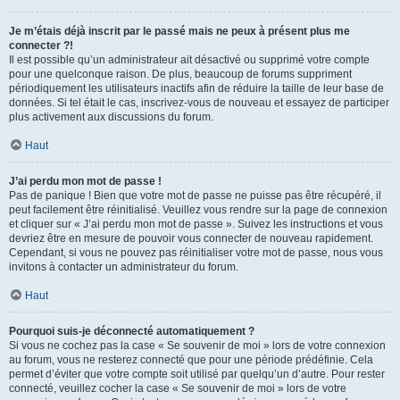
Je m’étais déjà inscrit par le passé mais ne peux à présent plus me
connecter ?!
Il est possible qu’un administrateur ait désactivé ou supprimé votre compte
pour une quelconque raison. De plus, beaucoup de forums suppriment
périodiquement les utilisateurs inactifs afin de réduire la taille de leur base de
données. Si tel était le cas, inscrivez-vous de nouveau et essayez de participer
plus activement aux discussions du forum.
Haut
J’ai perdu mon mot de passe !
Pas de panique ! Bien que votre mot de passe ne puisse pas être récupéré, il
peut facilement être réinitialisé. Veuillez vous rendre sur la page de connexion
et cliquer sur « J’ai perdu mon mot de passe ». Suivez les instructions et vous
devriez être en mesure de pouvoir vous connecter de nouveau rapidement.
Cependant, si vous ne pouvez pas réinitialiser votre mot de passe, nous vous
invitons à contacter un administrateur du forum.
Haut
Pourquoi suis-je déconnecté automatiquement ?
Si vous ne cochez pas la case « Se souvenir de moi » lors de votre connexion
au forum, vous ne resterez connecté que pour une période prédéfinie. Cela
permet d’éviter que votre compte soit utilisé par quelqu’un d’autre. Pour rester
connecté, veuillez cocher la case « Se souvenir de moi » lors de votre