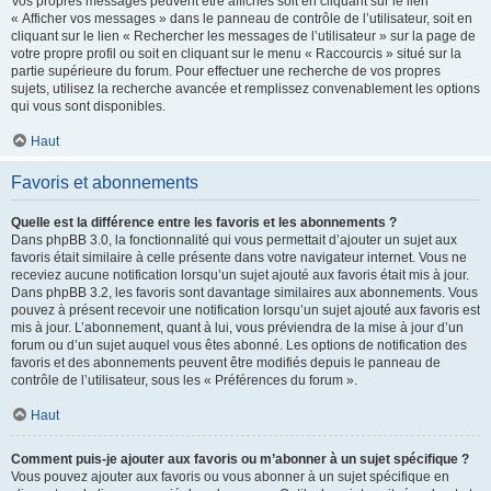
Vos propres messages peuvent être affichés soit en cliquant sur le lien
« Afficher vos messages » dans le panneau de contrôle de l’utilisateur, soit en
cliquant sur le lien « Rechercher les messages de l’utilisateur » sur la page de
votre propre profil ou soit en cliquant sur le menu « Raccourcis » situé sur la
partie supérieure du forum. Pour effectuer une recherche de vos propres
sujets, utilisez la recherche avancée et remplissez convenablement les options
qui vous sont disponibles.
Haut
Favoris et abonnements
Quelle est la différence entre les favoris et les abonnements ?
Dans phpBB 3.0, la fonctionnalité qui vous permettait d’ajouter un sujet aux
favoris était similaire à celle présente dans votre navigateur internet. Vous ne
receviez aucune notification lorsqu’un sujet ajouté aux favoris était mis à jour.
Dans phpBB 3.2, les favoris sont davantage similaires aux abonnements. Vous
pouvez à présent recevoir une notification lorsqu’un sujet ajouté aux favoris est
mis à jour. L’abonnement, quant à lui, vous préviendra de la mise à jour d’un
forum ou d’un sujet auquel vous êtes abonné. Les options de notification des
favoris et des abonnements peuvent être modifiés depuis le panneau de
contrôle de l’utilisateur, sous les « Préférences du forum ».
Haut
Comment puis-je ajouter aux favoris ou m’abonner à un sujet spécifique ?
Vous pouvez ajouter aux favoris ou vous abonner à un sujet spécifique en