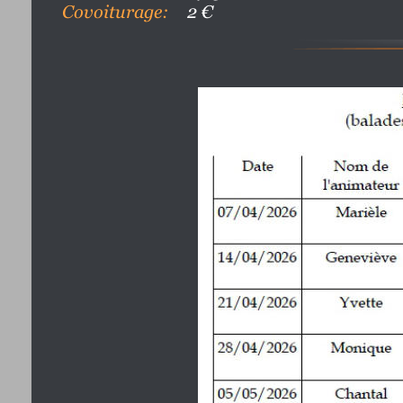
Covoiturage: 
2 €